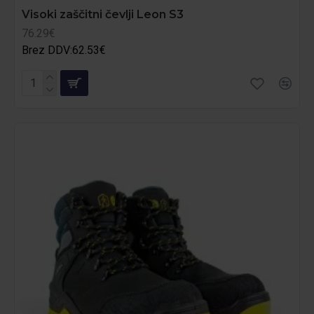
Visoki zaščitni čevlji Leon S3
76.29€
Brez DDV:62.53€