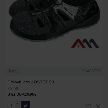
Artmas
DCABSTEX
Delovni čevlji BSTEX SB
36.48€
Brez DDV:29.90€