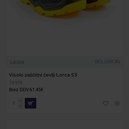
Lacuna
DCLLORCAV
Visoki zaščitni čevlji Lorca S3
74.97€
Brez DDV:61.45€