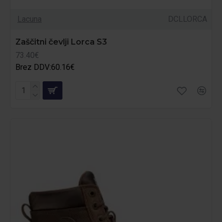
Lacuna
DCLLORCA
Zaščitni čevlji Lorca S3
73.40€
Brez DDV:60.16€