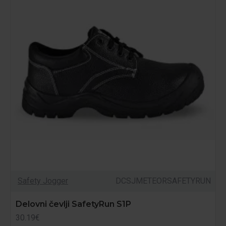
Safety Jogger
DCSJMETEORSAFETYRUN
Delovni čevlji SafetyRun S1P
30.19€