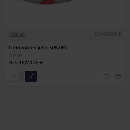
Artmas
DCAS3BPNR
Delovni čevlji S3 BPNRED
43.90€
Brez DDV:35.98€