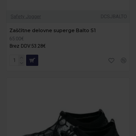
Safety Jogger
DCSJBALTO
Zaščitne delovne superge Balto S1
65.00€
Brez DDV:53.28€