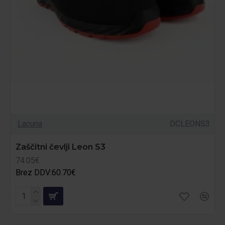
Lacuna
DCLEONS3
Zaščitni čevlji Leon S3
74.05€
Brez DDV:60.70€