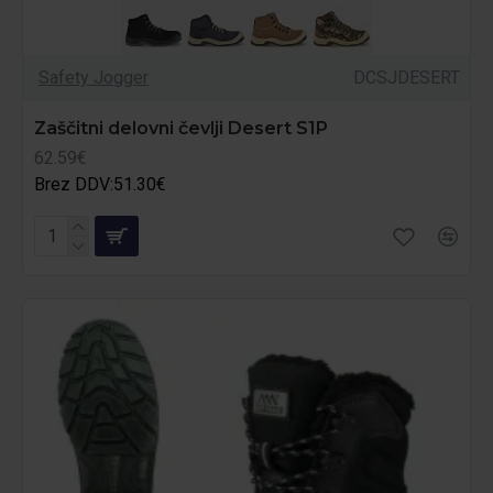
Safety Jogger
DCSJDESERT
Zaščitni delovni čevlji Desert S1P
62.59€
Brez DDV:51.30€