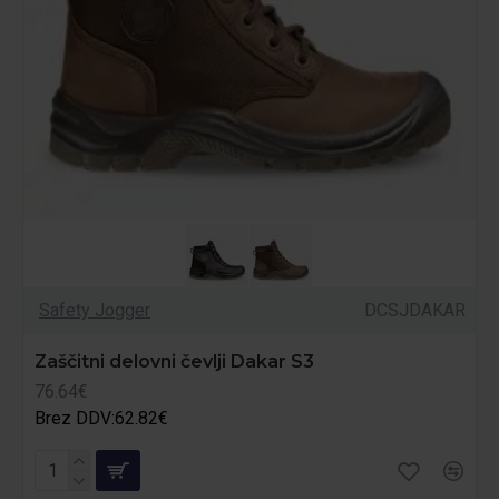
Safety Jogger
DCSJDAKAR
Zaščitni delovni čevlji Dakar S3
76.64€
Brez DDV:62.82€