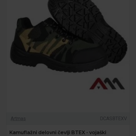
Artmas
DCASBTEXV
Kamuflažni delovni čevlji BTEX - vojaški