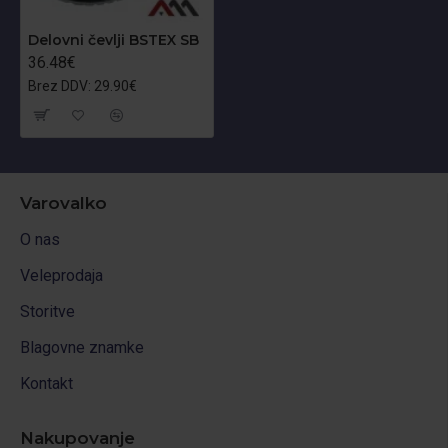
Delovni čevlji BSTEX SB
36.48€
Brez DDV: 29.90€
Varovalko
O nas
Veleprodaja
Storitve
Blagovne znamke
Kontakt
Nakupovanje