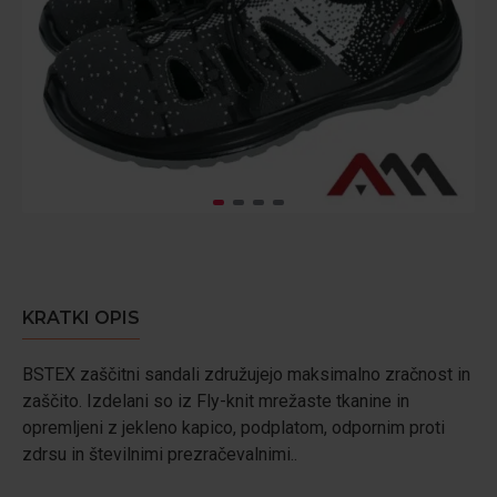
KRATKI OPIS
BSTEX zaščitni sandali združujejo maksimalno zračnost in
zaščito. Izdelani so iz Fly-knit mrežaste tkanine in
opremljeni z jekleno kapico, podplatom, odpornim proti
zdrsu in številnimi prezračevalnimi..