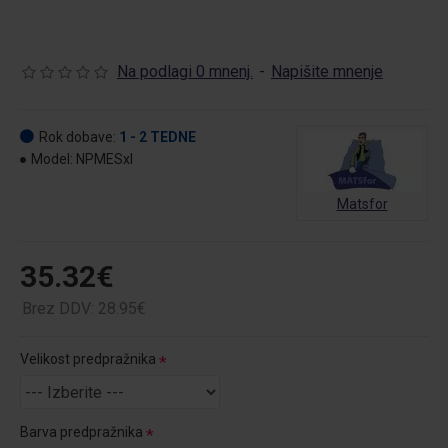
Na podlagi 0 mnenj.
-
Napišite mnenje
Rok dobave:
1 - 2 TEDNE
Model:
NPMESxl
Matsfor
35.32€
Brez DDV: 28.95€
Velikost predpražnika
Barva predpražnika