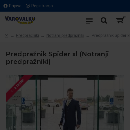
Prijava
Registracija
Predpražniki
Notranji predpražniki
Predpražnik Spider x
Predpražnik Spider xl (Notranji
predpražniki)
1 - 2 TEDNE