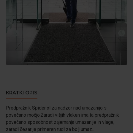
KRATKI OPIS
Predpražnik Spider xl za nadzor nad umazanijo s
povečano močjo.Zaradi višjih vlaken ima ta predpražnik
povečano sposobnost zajemanja umazanije in vlage,
zaradi česar je primeren tudi za bolj umaz..