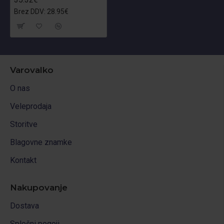
Brez DDV: 28.95€
Varovalko
O nas
Veleprodaja
Storitve
Blagovne znamke
Kontakt
Nakupovanje
Dostava
Splošni pogoji