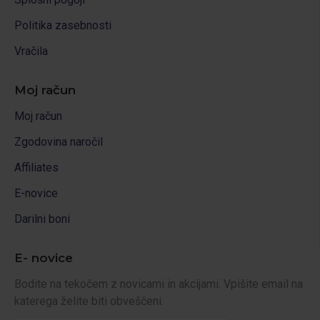
Politika zasebnosti
Vračila
Moj račun
Moj račun
Zgodovina naročil
Affiliates
E-novice
Darilni boni
E- novice
Bodite na tekočem z novicami in akcijami. Vpišite email na
katerega želite biti obveščeni.