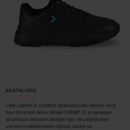
KRATKI OPIS
Lahki, udobni in sodobno oblikovani nizki delovni čevlji
brez kovinskih delov. Model CHAMP O2 je namenjen
dinamičnim delovnim okoljem, kjer sta zaščita pred
zdrsom in elektrostatiko ključna, udobje pa..