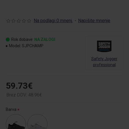
Na podlagi 0 mnenj.
-
Napišite mnenje
Rok dobave:
NA ZALOGI
Model:
SJPCHAMP
Safety Jogger
professional
59.73€
Brez DDV: 48.96€
Barva