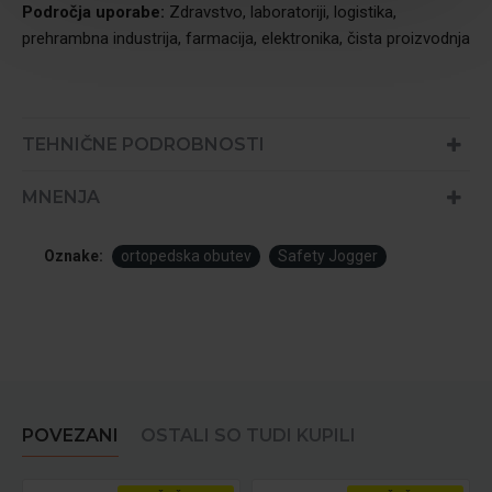
Področja uporabe:
Zdravstvo, laboratoriji, logistika,
prehrambna industrija, farmacija, elektronika, čista proizvodnja
TEHNIČNE PODROBNOSTI
MNENJA
Oznake:
ortopedska obutev
Safety Jogger
POVEZANI
OSTALI SO TUDI KUPILI