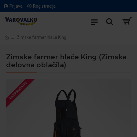
Prijava
Registracija
Zimske farmer hlače King
Zimske farmer hlače King (Zimska
delovna oblačila)
RAZPRODANO