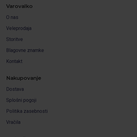
Varovalko
O nas
Veleprodaja
Storitve
Blagovne znamke
Kontakt
Nakupovanje
Dostava
Splošni pogoji
Politika zasebnosti
Vračila