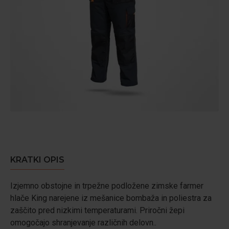
KRATKI OPIS
Izjemno obstojne in trpežne podložene zimske farmer
hlače King narejene iz mešanice bombaža in poliestra za
zaščito pred nizkimi temperaturami. Priročni žepi
omogočajo shranjevanje različnih delovn..