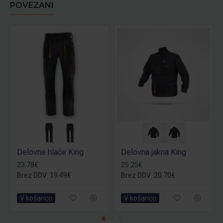
POVEZANI
Delovne hlače King
Delovna jakna King
23.78€
25.25€
Brez DDV: 19.49€
Brez DDV: 20.70€
V košarico
V košarico