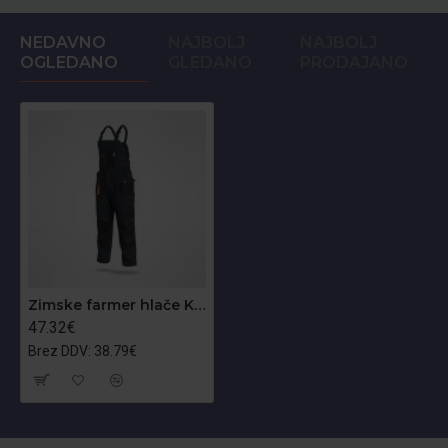
NEDAVNO
NAJBOLJ
NAJBOLJ
OGLEDANO
GLEDANO
PRODAJANO
Zimske farmer hlače King
47.32€
Brez DDV: 38.79€