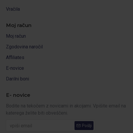
Vračila
Moj račun
Moj račun
Zgodovina naročil
Affiliates
E-novice
Darilni boni
E- novice
Bodite na tekočem z novicami in akcijami. Vpišite email na
katerega želite biti obveščeni.
Pošlji