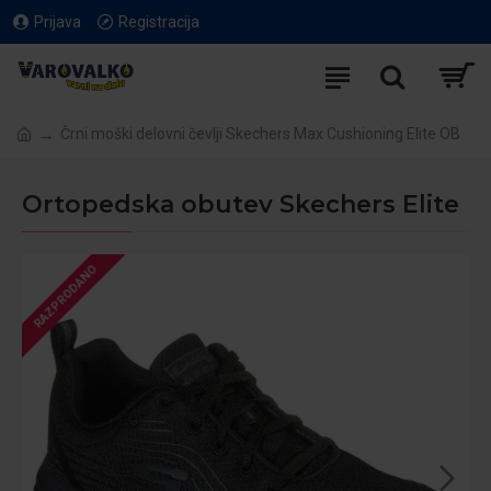
Prijava
Registracija
Črni moški delovni čevlji Skechers Max Cushioning Elite OB
Ortopedska obutev Skechers Elite
RAZPRODANO