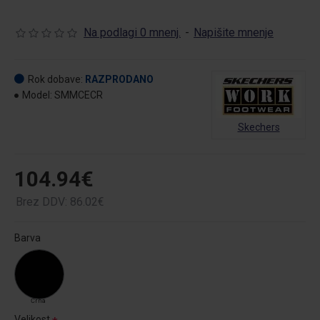
Na podlagi 0 mnenj.
-
Napišite mnenje
Rok dobave:
RAZPRODANO
Model:
SMMCECR
Skechers
104.94€
Brez DDV: 86.02€
Barva
Črna
Velikost