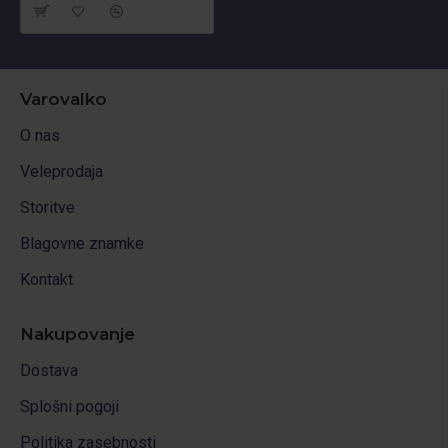
Varovalko
O nas
Veleprodaja
Storitve
Blagovne znamke
Kontakt
Nakupovanje
Dostava
Splošni pogoji
Politika zasebnosti