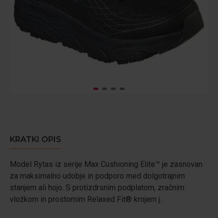
KRATKI OPIS
Model Rytas iz serije Max Cushioning Elite™ je zasnovan
za maksimalno udobje in podporo med dolgotrajnim
stanjem ali hojo. S protizdrsnim podplatom, zračnim
vložkom in prostornim Relaxed Fit® krojem j..