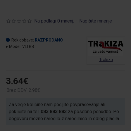
Na podlagi 0 mnenj.
-
Napišite mnenje
Rok dobave:
RAZPRODANO
Model:
VLTBB
Trakiza
3.64€
Brez DDV: 2.98€
Za večje količine nam pošljite povpraševanje ali
pokličite na tel.
083 883 883
za posebno ponudbo. Po
dogovoru možno naročilo z naročilnico in odlog plačila.