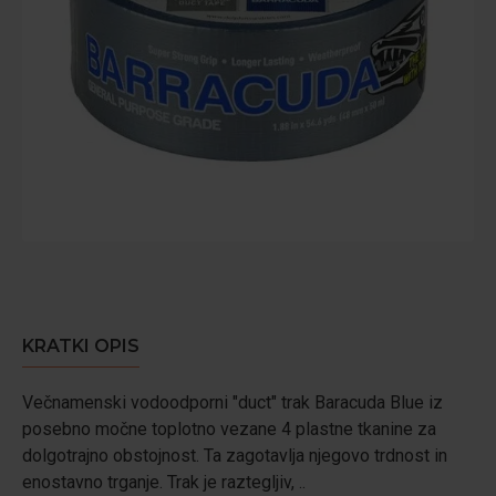
KRATKI OPIS
Večnamenski vodoodporni "duct" trak Baracuda Blue iz
posebno močne toplotno vezane 4 plastne tkanine za
dolgotrajno obstojnost. Ta zagotavlja njegovo trdnost in
enostavno trganje. Trak je raztegljiv, ..