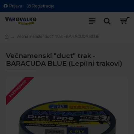
Prijava
Registracija
Večnamenski "duct" trak - BARACUDA BLUE
Večnamenski "duct" trak -
BARACUDA BLUE (Lepilni trakovi)
RAZPRODANO