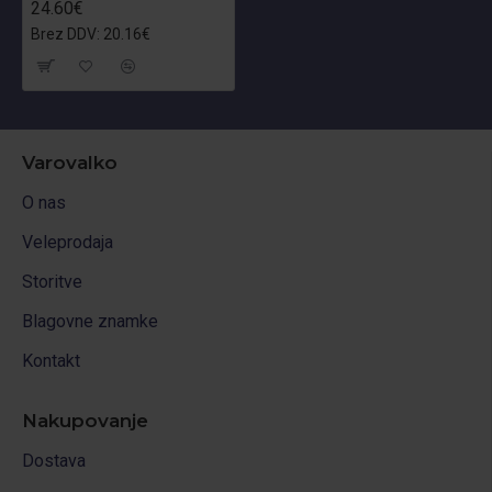
24.60€
Brez DDV: 20.16€
Varovalko
O nas
Veleprodaja
Storitve
Blagovne znamke
Kontakt
Nakupovanje
Dostava