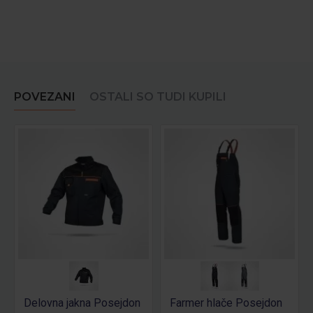
POVEZANI
OSTALI SO TUDI KUPILI
Delovna jakna Posejdon
Farmer hlače Posejdon