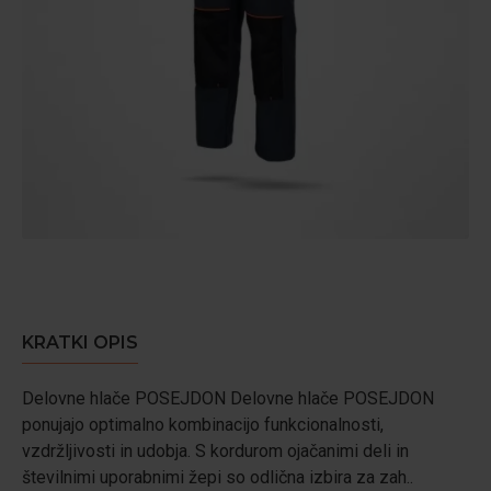
KRATKI OPIS
Delovne hlače POSEJDON Delovne hlače POSEJDON
ponujajo optimalno kombinacijo funkcionalnosti,
vzdržljivosti in udobja. S kordurom ojačanimi deli in
številnimi uporabnimi žepi so odlična izbira za zah..