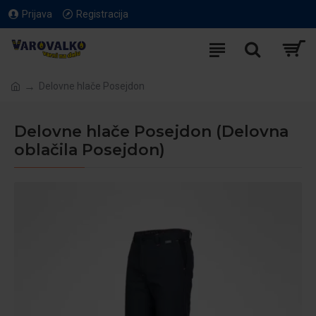
Prijava
Registracija
Delovne hlače Posejdon
Delovne hlače Posejdon (Delovna
oblačila Posejdon)