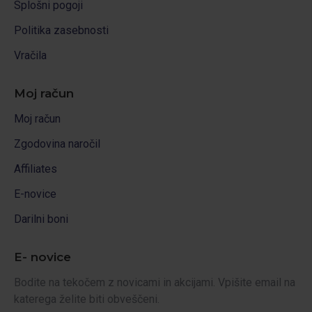
Splošni pogoji
Politika zasebnosti
Vračila
Moj račun
Moj račun
Zgodovina naročil
Affiliates
E-novice
Darilni boni
E- novice
Bodite na tekočem z novicami in akcijami. Vpišite email na
katerega želite biti obveščeni.