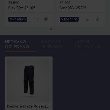
31.84€
31.40€
Brez DDV: 26.10€
Brez DDV: 25.74€
V košarico
V košarico
NEDAVNO
NAJBOLJ
NAJBOLJ
OGLEDANO
GLEDANO
PRODAJANO
Delovne hlače Posejdon