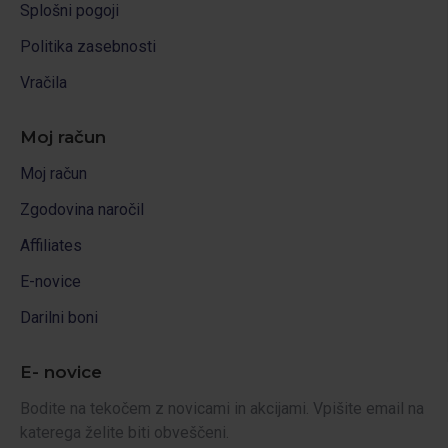
Splošni pogoji
Politika zasebnosti
Vračila
Moj račun
Moj račun
Zgodovina naročil
Affiliates
E-novice
Darilni boni
E- novice
Bodite na tekočem z novicami in akcijami. Vpišite email na
katerega želite biti obveščeni.