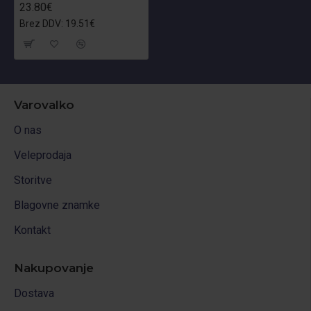
23.80€
Brez DDV: 19.51€
Varovalko
O nas
Veleprodaja
Storitve
Blagovne znamke
Kontakt
Nakupovanje
Dostava