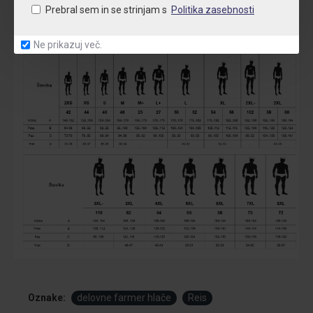
Prebral sem in se strinjam s
Politika zasebnosti
Ne prikazuj več.
Oznake:
delovne farmer hlače
Reis