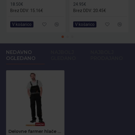
18.50€
24.95€
Brez DDV: 15.16€
Brez DDV: 20.45€
V košarico
V košarico
NEDAVNO
NAJBOLJ
NAJBOLJ
OGLEDANO
GLEDANO
PRODAJANO
Delovne farmer hlače Promaster PRO-B