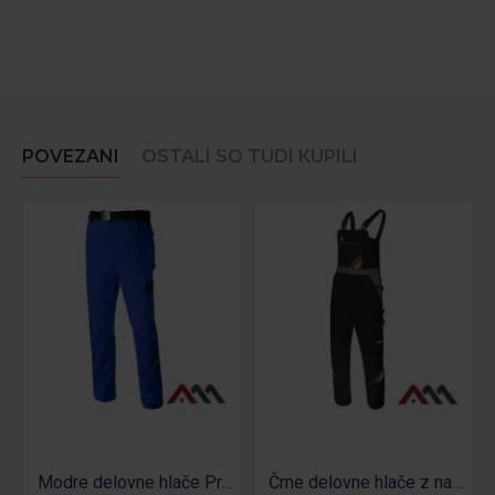
POVEZANI
OSTALI SO TUDI KUPILI
Modre delovne hlače Professional
Črne delovne hlače z naramnicami Professional black