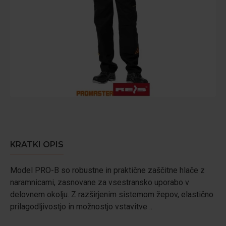
KRATKI OPIS
Model PRO-B so robustne in praktične zaščitne hlače z
naramnicami, zasnovane za vsestransko uporabo v
delovnem okolju. Z razširjenim sistemom žepov, elastično
prilagodljivostjo in možnostjo vstavitve ..