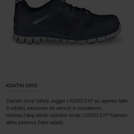
KRATKI OPIS
Zaščitni čevlji Safety Jogger LIGERO S1P so izjemno lahki
in udobni, zasnovani za varnost in celodnevno
nošenje.Zakaj izbrati zaščitne čevlje LIGERO S1P?Izjemno
lahka zasnova: Eden najlažji..