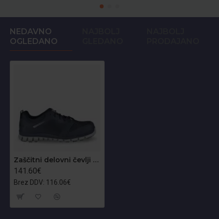
NEDAVNO
NAJBOLJ
NAJBOLJ
OGLEDANO
GLEDANO
PRODAJANO
Zaščitni delovni čevlji Ligero S1P
141.60€
Brez DDV: 116.06€