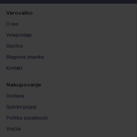
Varovalko
O nas
Veleprodaja
Storitve
Blagovne znamke
Kontakt
Nakupovanje
Dostava
Splošni pogoji
Politika zasebnosti
Vračila