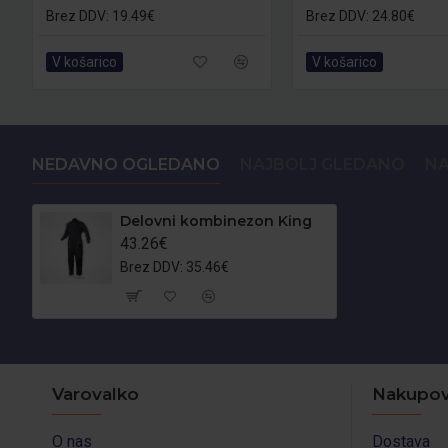
Brez DDV: 19.49€
Brez DDV: 24.80€
V košarico
V košarico
NEDAVNO OGLEDANO
NAJBOLJ GLEDANO
NA
Delovni kombinezon King
43.26€
Brez DDV: 35.46€
Varovalko
Nakupov
O nas
Dostava