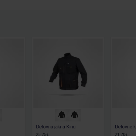
Delovna jakna King
Delovne k
25.25€
21.20€