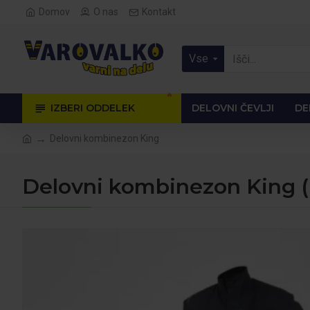
Domov
O nas
Kontakt
Vse
🔥
IZBERI ODDELEK
DELOVNI ČEVLJI
DE
Delovni kombinezon King
Delovni kombinezon King (