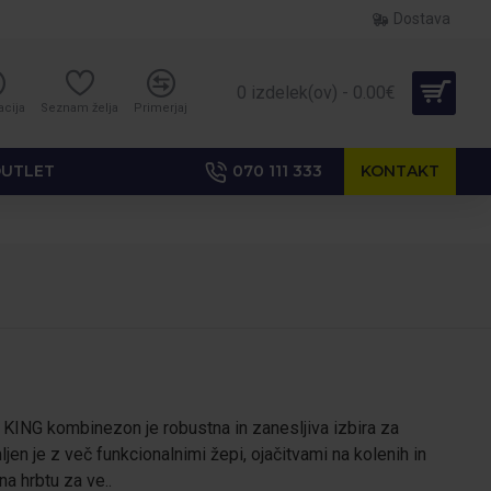
Dostava
0 izdelek(ov) - 0.00€
acija
Seznam želja
Primerjaj
UTLET
070 111 333
KONTAKT
ING kombinezon je robustna in zanesljiva izbira za
jen je z več funkcionalnimi žepi, ojačitvami na kolenih in
a hrbtu za ve..