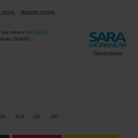
 mnenj.
-
Napišite mnenje
Rok dobave:
NA ZALOGI
Model:
DKSKING
Sara workwear
XL
XLS
2XL
3XL