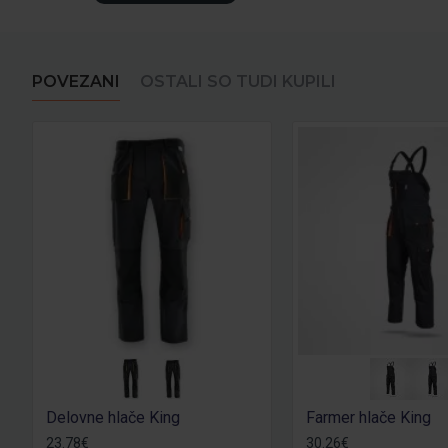
POVEZANI
OSTALI SO TUDI KUPILI
Delovne hlače King
Farmer hlače King
23.78€
30.26€