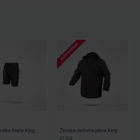
RAZPRODANO
ratke hlače King
Zimska delovna jakna King
47.32€