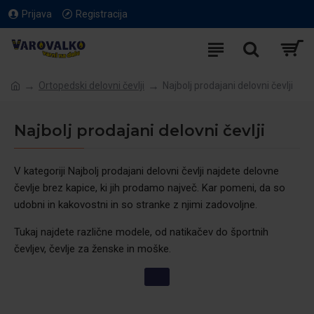
Prijava
Registracija
Ortopedski delovni čevlji
Najbolj prodajani delovni čevlji
Najbolj prodajani delovni čevlji
V kategoriji Najbolj prodajani delovni čevlji najdete delovne
čevlje brez kapice, ki jih prodamo največ. Kar pomeni, da so
udobni in kakovostni in so stranke z njimi zadovoljne.
Tukaj najdete različne modele, od natikačev do športnih
čevljev, čevlje za ženske in moške.