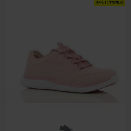
MANJŠE ŠTEVILKE