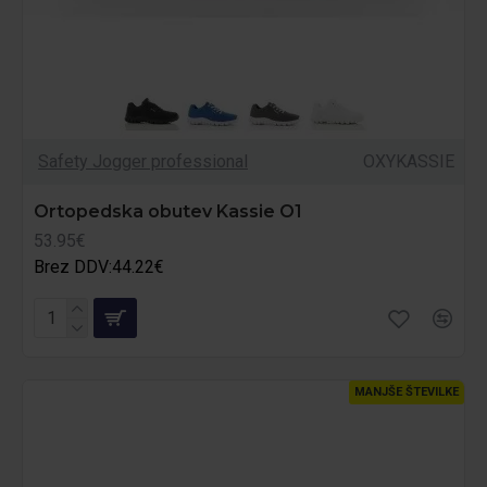
Safety Jogger professional
OXYKASSIE
Ortopedska obutev Kassie O1
53.95€
Brez DDV:44.22€
MANJŠE ŠTEVILKE