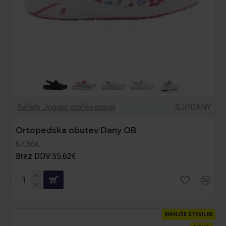
Safety Jogger professional
SJPDANY
Ortopedska obutev Dany OB
67.86€
Brez DDV:55.62€
MANJŠE ŠTEVILKE