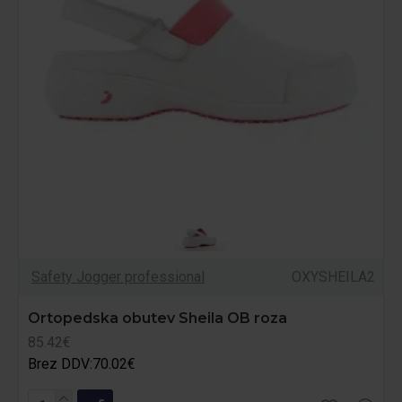
Safety Jogger professional
OXYSHEILA2
Ortopedska obutev Sheila OB roza
85.42€
Brez DDV:70.02€