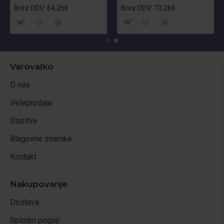
Brez DDV: 64.26€
Brez DDV: 73.26€
Varovalko
O nas
Veleprodaja
Storitve
Blagovne znamke
Kontakt
Nakupovanje
Dostava
Splošni pogoji