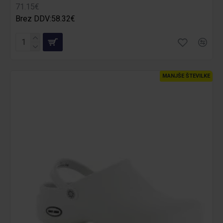
71.15€
Brez DDV:58.32€
MANJŠE ŠTEVILKE