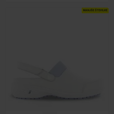
MANJŠE ŠTEVILKE