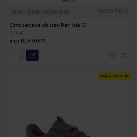
Safety Jogger professional
OXYPATRICIA
Ortopedska obutev Patricia O1
73.94€
Brez DDV:60.61€
MANJŠE ŠTEVILKE