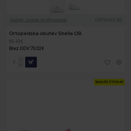
Safety Jogger professional
OXYSHEILA2
Ortopedska obutev Sheila OB
85.42€
Brez DDV:70.02€
MANJŠE ŠTEVILKE