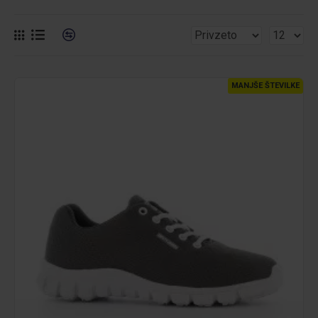
MANJŠE ŠTEVILKE