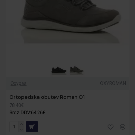
Oxypas
OXYROMAN
Ortopedska obutev Roman O1
78.40€
Brez DDV:64.26€