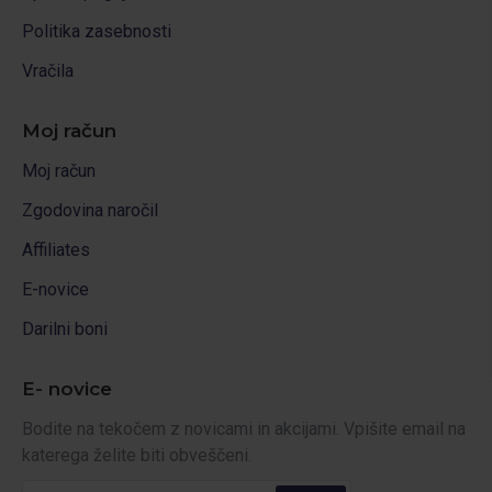
Politika zasebnosti
Vračila
Moj račun
Moj račun
Zgodovina naročil
Affiliates
E-novice
Darilni boni
E- novice
Bodite na tekočem z novicami in akcijami. Vpišite email na
katerega želite biti obveščeni.