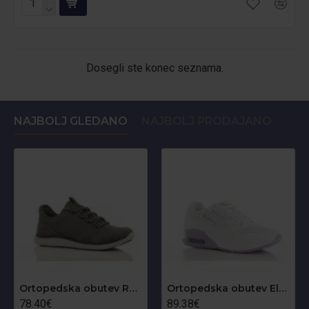
Dosegli ste konec seznama.
NAJBOLJ GLEDANO
NAJBOLJ PRODAJANO
Ortopedska obutev Roman O1
Ortopedska obutev Ela O1
78.40€
89.38€