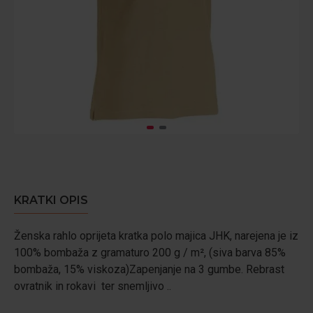
KRATKI OPIS
Ženska rahlo oprijeta kratka polo majica JHK, narejena je iz
100% bombaža z gramaturo 200 g / m², (siva barva 85%
bombaža, 15% viskoza)Zapenjanje na 3 gumbe. Rebrast
ovratnik in rokavi ter snemljivo ..