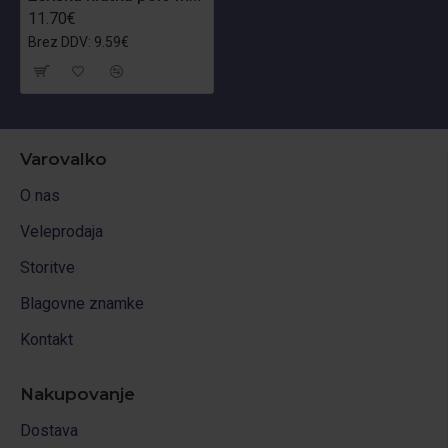
11.70€
Brez DDV: 9.59€
Varovalko
O nas
Veleprodaja
Storitve
Blagovne znamke
Kontakt
Nakupovanje
Dostava