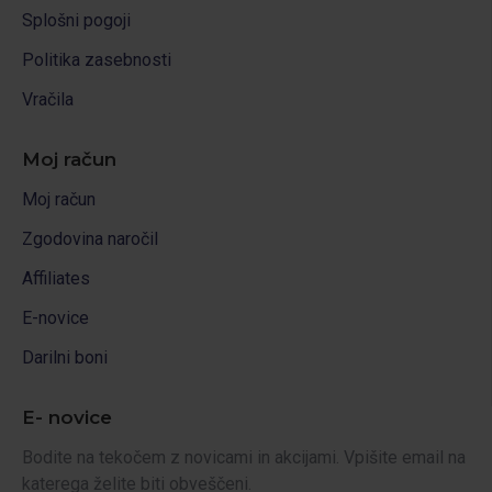
Splošni pogoji
Politika zasebnosti
Vračila
Moj račun
Moj račun
Zgodovina naročil
Affiliates
E-novice
Darilni boni
E- novice
Bodite na tekočem z novicami in akcijami. Vpišite email na
katerega želite biti obveščeni.