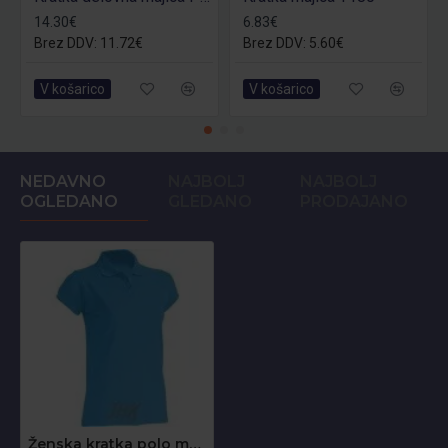
14.30€
6.83€
Brez DDV: 11.72€
Brez DDV: 5.60€
V košarico
V košarico
NEDAVNO
NAJBOLJ
NAJBOLJ
OGLEDANO
GLEDANO
PRODAJANO
Ženska kratka polo majica JHK