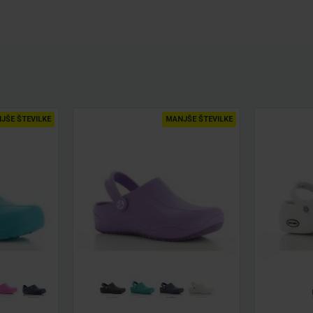
JŠE ŠTEVILKE
MANJŠE ŠTEVILKE