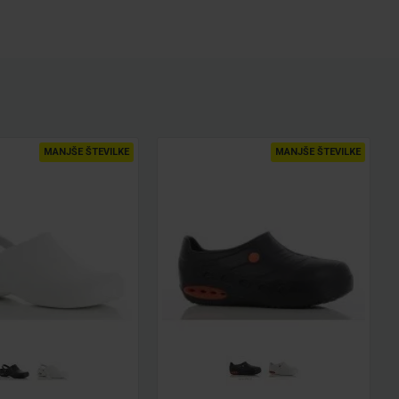
MANJŠE ŠTEVILKE
MANJŠE ŠTEVILKE