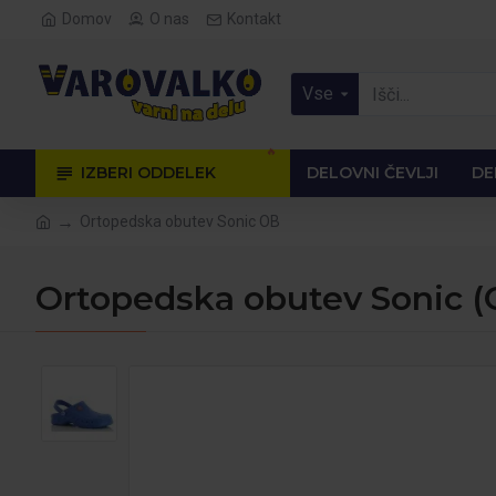
Domov
O nas
Kontakt
Vse
🔥
IZBERI ODDELEK
DELOVNI ČEVLJI
DE
Ortopedska obutev Sonic OB
Ortopedska obutev Sonic (Or