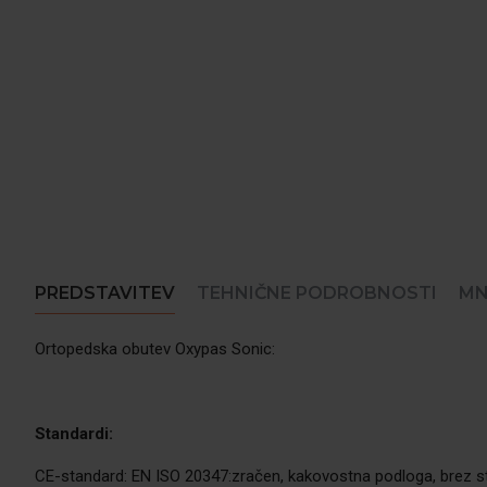
PREDSTAVITEV
TEHNIČNE PODROBNOSTI
MN
Ortopedska obutev Oxypas Sonic:
Standardi:
CE-standard: EN ISO 20347:zračen, kakovostna podloga, brez s