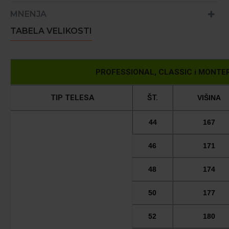
MNENJA
TABELA VELIKOSTI
PROFESSIONAL, CLASSIC i MONTER - 
TIP TELESA
ŠT.
VIŠINA
44
167
46
171
48
174
50
177
52
180