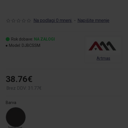
Na podlagi 0 mnenj.
-
Napišite mnenje
Rok dobave:
NA ZALOGI
Model:
DJBCSSM
Artmas
38.76€
Brez DDV: 31.77€
Barva
Temno Siva