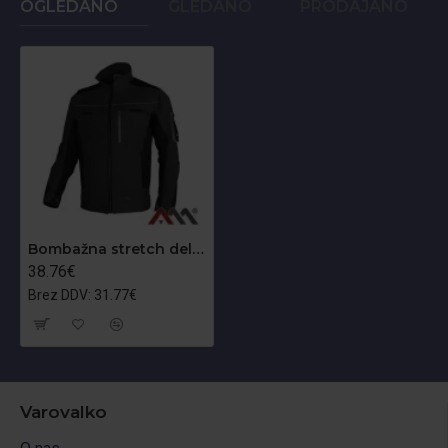
OGLEDANO
GLEDANO
PRODAJANO
Bombažna stretch delovna jakna Classic 100 Stretch Slim
38.76€
Brez DDV: 31.77€
Varovalko