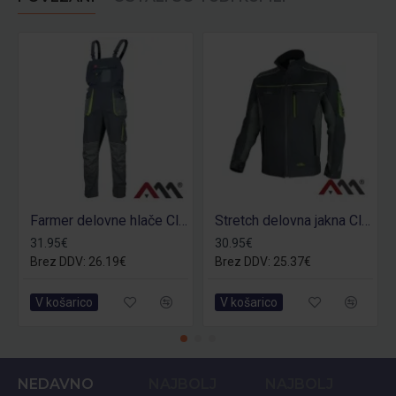
Farmer delovne hlače Classic Stretch
Stretch delovna jakna Classic Stretch
31.95€
30.95€
Brez DDV: 26.19€
Brez DDV: 25.37€
V košarico
V košarico
NEDAVNO
NAJBOLJ
NAJBOLJ