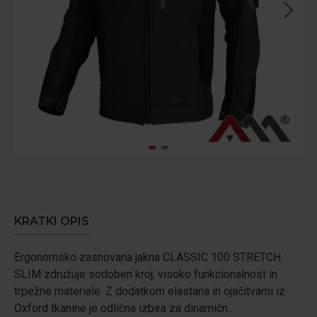
KRATKI OPIS
Ergonomsko zasnovana jakna CLASSIC 100 STRETCH
SLIM združuje sodoben kroj, visoko funkcionalnost in
trpežne materiale. Z dodatkom elastana in ojačitvami iz
Oxford tkanine je odlična izbira za dinamičn..