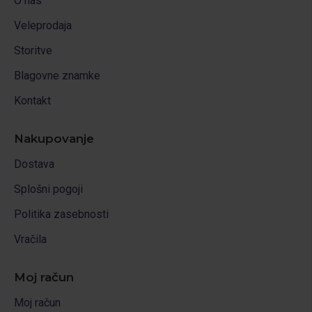
O nas
Veleprodaja
Storitve
Blagovne znamke
Kontakt
Nakupovanje
Dostava
Splošni pogoji
Politika zasebnosti
Vračila
Moj račun
Moj račun