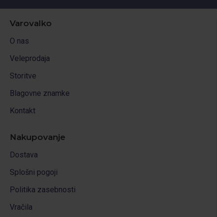
Varovalko
O nas
Veleprodaja
Storitve
Blagovne znamke
Kontakt
Nakupovanje
Dostava
Splošni pogoji
Politika zasebnosti
Vračila