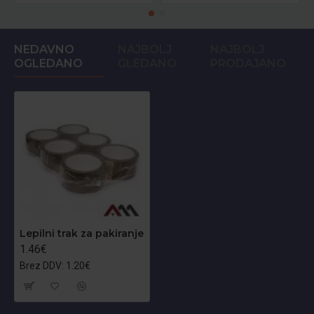
NEDAVNO
NAJBOLJ
NAJBOLJ
OGLEDANO
GLEDANO
PRODAJANO
Lepilni trak za pakiranje
1.46€
Brez DDV: 1.20€