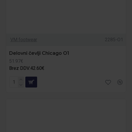
VM footwear
2285-O1
Delovni čevlji Chicago O1
51.97€
Brez DDV:42.60€