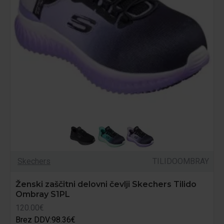
Skechers
TILIDOOMBRAY
Ženski zaščitni delovni čevlji Skechers Tilido
Ombray S1PL
120.00€
Brez DDV:98.36€