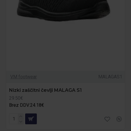
VM footwear
MALAGAS1
Nizki zaščitni čevlji MALAGA S1
29.50€
Brez DDV:24.18€