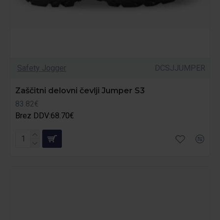
Safety Jogger
DCSJJUMPER
Zaščitni delovni čevlji Jumper S3
83.82€
Brez DDV:68.70€