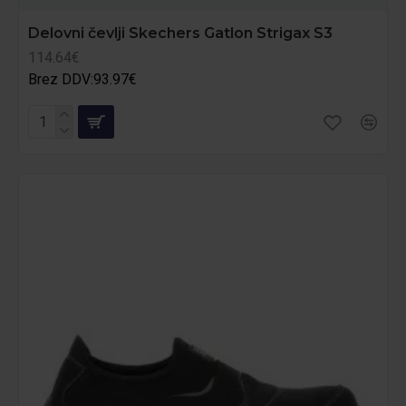
Delovni čevlji Skechers Gatlon Strigax S3
114.64€
Brez DDV:93.97€