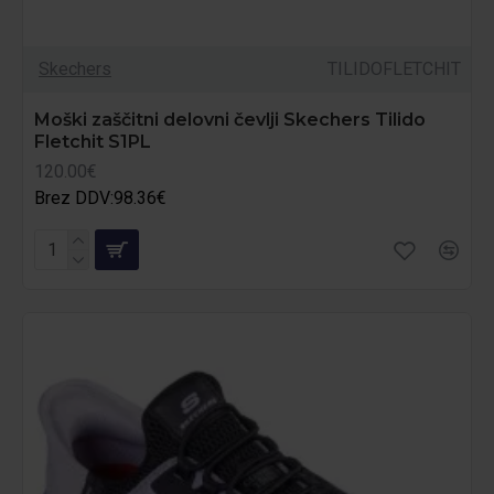
Skechers
TILIDOFLETCHIT
Moški zaščitni delovni čevlji Skechers Tilido
Fletchit S1PL
120.00€
Brez DDV:98.36€