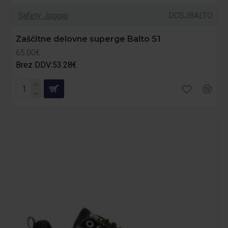
Safety Jogger
DCSJBALTO
Zaščitne delovne superge Balto S1
65.00€
Brez DDV:53.28€