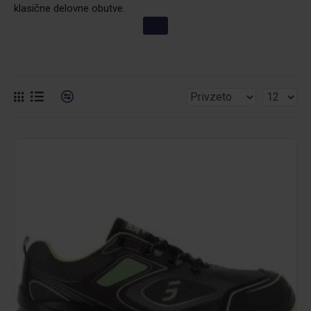
klasične delovne obutve.