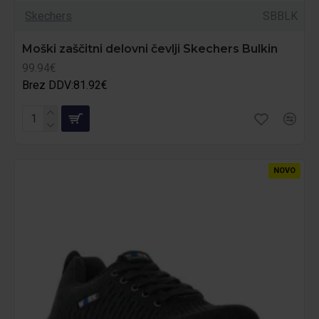
Skechers
SBBLK
Moški zaščitni delovni čevlji Skechers Bulkin
99.94€
Brez DDV:81.92€
NOVO