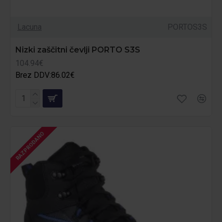
Lacuna
PORTOS3S
Nizki zaščitni čevlji PORTO S3S
104.94€
Brez DDV:86.02€
RAZPRODANO