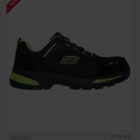
Skechers
STRIGAX