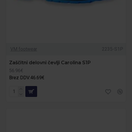
VM footwear
2235-S1P
Zaščitni delovni čevlji Carolina S1P
56.96€
Brez DDV:46.69€