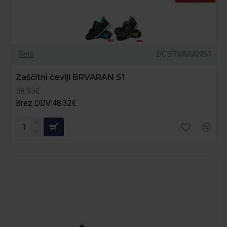
Reis
DCBRVARANS1
Zaščitni čevlji BRVARAN S1
58.95€
Brez DDV:48.32€