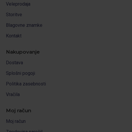
Veleprodaja
Storitve
Blagovne znamke
Kontakt
Nakupovanje
Dostava
Splošni pogoji
Politika zasebnosti
Vračila
Moj račun
Moj račun
Zgodovina naročil