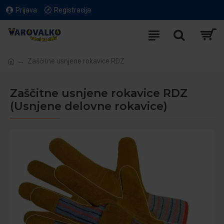
Prijava
Registracija
Zaščitne usnjene rokavice RDZ
Zaščitne usnjene rokavice RDZ
(Usnjene delovne rokavice)