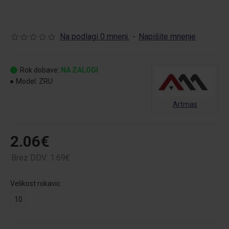
Na podlagi 0 mnenj.
-
Napišite mnenje
Rok dobave:
NA ZALOGI
Model:
ZRU
Artmas
2.06€
Brez DDV: 1.69€
Velikost rokavic
10