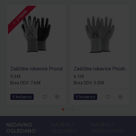
1 - 2 TEDNE
Zaščitne rokavice Procut
Zaščitne rokavice Proshield
9.34€
6.10€
Brez DDV: 7.65€
Brez DDV: 5.00€
V košarico
V košarico
NEDAVNO
NAJBOLJ
NAJBOLJ
OGLEDANO
GLEDANO
PRODAJANO