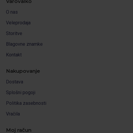
Varovalko
O nas
Veleprodaja
Storitve
Blagovne znamke
Kontakt
Nakupovanje
Dostava
Splošni pogoji
Politika zasebnosti
Vračila
Moj račun