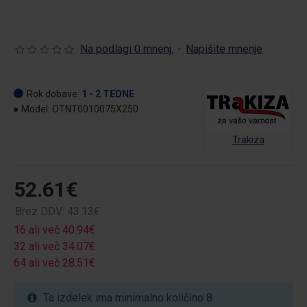
Na podlagi 0 mnenj.
-
Napišite mnenje
Rok dobave:
1 - 2 TEDNE
Model:
OTNT0010075X250
Trakiza
52.61€
Brez DDV: 43.13€
16 ali več 40.94€
32 ali več 34.07€
64 ali več 28.51€
Ta izdelek ima minimalno količino 8