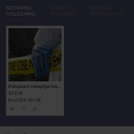
NEDAVNO
NAJBOLJ
NAJBOLJ
OGLEDANO
GLEDANO
PRODAJANO
Potiskani nelepljivi trakovi 75mm x 250m
52.61€
Brez DDV: 43.13€