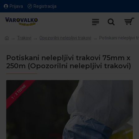
Prijava
Registracija
Trakovi
Opozorilni nelepljivi trakovi
Potiskani nelepljivi
Potiskani nelepljivi trakovi 75mm x
250m (Opozorilni nelepljivi trakovi)
1 - 2 TEDNE