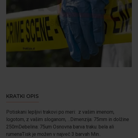
KRATKI OPIS
Potiskani lepljivi trakovi po meri: z vašim imenom,
logotom, z vašim sloganom, ...Dimenzija: 75mm in dolžine
250mDebelina: 75um Osnovna barva traku: bela ali
rumenaTisk je možen v največ 3 barvah Min..