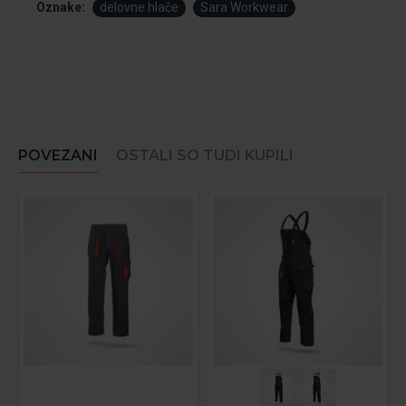
Oznake:
delovne hlače
Sara Workwear
POVEZANI
OSTALI SO TUDI KUPILI