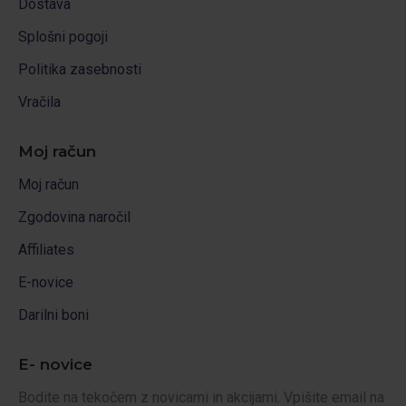
Dostava
Splošni pogoji
Politika zasebnosti
Vračila
Moj račun
Moj račun
Zgodovina naročil
Affiliates
E-novice
Darilni boni
E- novice
Bodite na tekočem z novicami in akcijami. Vpišite email na