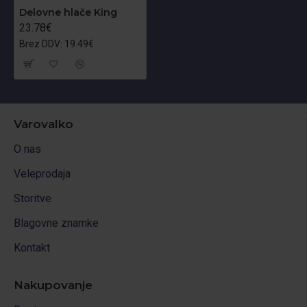
Delovne hlače King
23.78€
Brez DDV: 19.49€
Varovalko
O nas
Veleprodaja
Storitve
Blagovne znamke
Kontakt
Nakupovanje