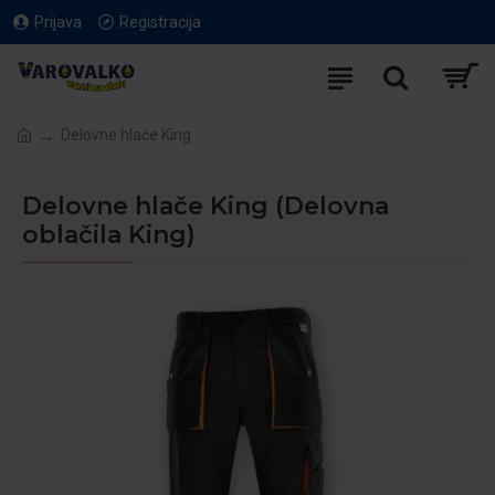
Prijava
Registracija
Delovne hlače King
Delovne hlače King (Delovna
oblačila King)