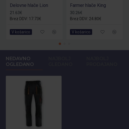
Delovne hlače Lion
Farmer hlače King
21.63€
30.26€
Brez DDV: 17.73€
Brez DDV: 24.80€
V košarico
V košarico
NEDAVNO
NAJBOLJ
NAJBOLJ
OGLEDANO
GLEDANO
PRODAJANO