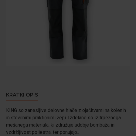
KRATKI OPIS
KING so zanesljive delovne hlače z ojačitvami na kolenih
in številnimi praktičnimi žepi. Izdelane so iz trpežnega
mešanega materiala, ki združuje udobje bombaža in
vzdržljivost poliestra, ter ponujajo..