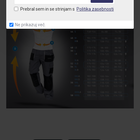
Prebral sem in se strinjam s
Politika zasebnosti
Ne prikazuj več.