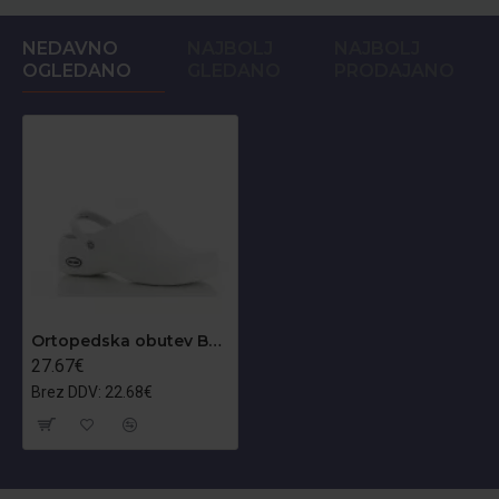
NEDAVNO
NAJBOLJ
NAJBOLJ
OGLEDANO
GLEDANO
PRODAJANO
Ortopedska obutev Bestlight1 OB
27.67€
Brez DDV: 22.68€