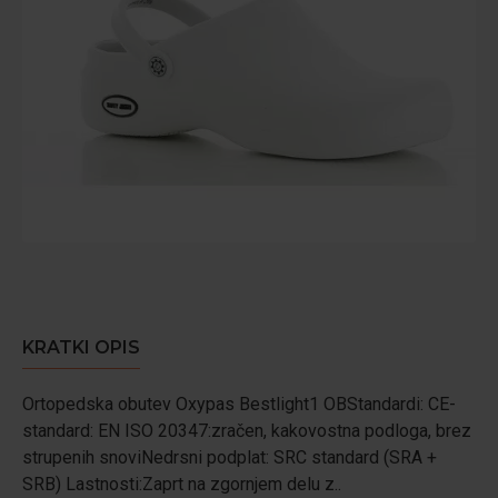
KRATKI OPIS
Ortopedska obutev Oxypas Bestlight1 OBStandardi: CE-
standard: EN ISO 20347:zračen, kakovostna podloga, brez
strupenih snoviNedrsni podplat: SRC standard (SRA +
SRB) Lastnosti:Zaprt na zgornjem delu z..