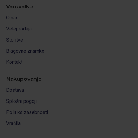
Varovalko
O nas
Veleprodaja
Storitve
Blagovne znamke
Kontakt
Nakupovanje
Dostava
Splošni pogoji
Politika zasebnosti
Vračila