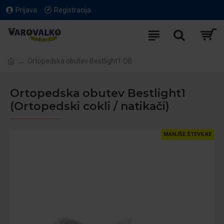
Prijava
Registracija
Ortopedska obutev Bestlight1 OB
Ortopedska obutev Bestlight1
(Ortopedski cokli / natikači)
MANJŠE ŠTEVILKE