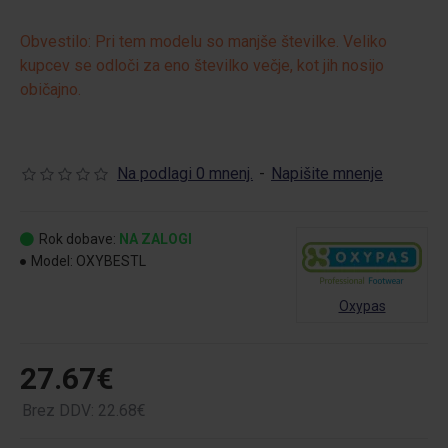
Obvestilo: Pri tem modelu so manjše številke. Veliko
kupcev se odloči za eno številko večje, kot jih nosijo
običajno.
Na podlagi 0 mnenj.
-
Napišite mnenje
Rok dobave:
NA ZALOGI
Model:
OXYBESTL
Oxypas
27.67€
Brez DDV: 22.68€