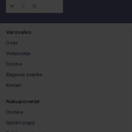
Varovalko
O nas
Veleprodaja
Storitve
Blagovne znamke
Kontakt
Nakupovanje
Dostava
Splošni pogoji