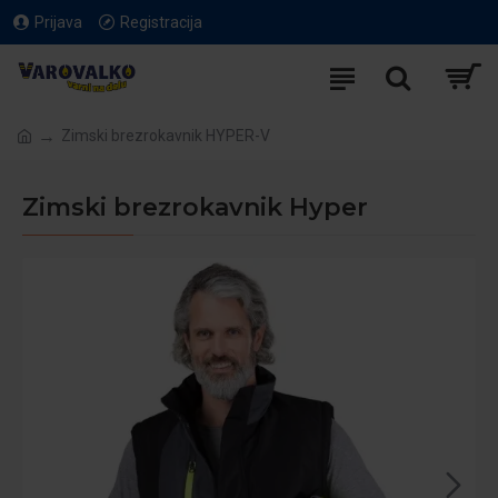
Prijava
Registracija
Zimski brezrokavnik HYPER-V
Zimski brezrokavnik Hyper