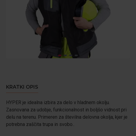
KRATKI OPIS
HYPER je idealna izbira za delo v hladnem okolju.
Zasnovana za udobje, funkcionalnost in boljšo vidnost pri
delu na terenu. Primeren za številna delovna okolja, kjer je
potrebna zaščita trupa in svobo..