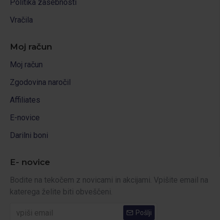
Politika zasebnosti
Vračila
Moj račun
Moj račun
Zgodovina naročil
Affiliates
E-novice
Darilni boni
E- novice
Bodite na tekočem z novicami in akcijami. Vpišite email na
katerega želite biti obveščeni.
Pošlji