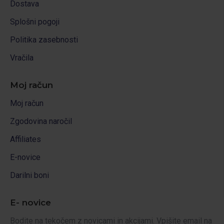
Dostava
Splošni pogoji
Politika zasebnosti
Vračila
Moj račun
Moj račun
Zgodovina naročil
Affiliates
E-novice
Darilni boni
E- novice
Bodite na tekočem z novicami in akcijami. Vpišite email na