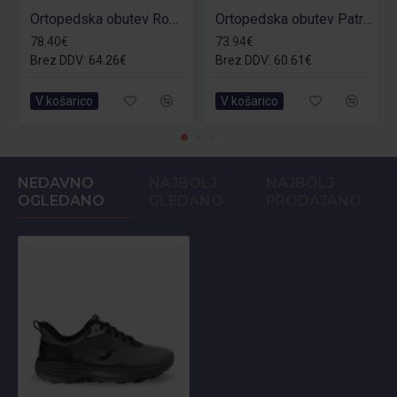
Ortopedska obutev Roman O1
Ortopedska obutev Patricia O1
78.40€
73.94€
Brez DDV: 64.26€
Brez DDV: 60.61€
V košarico
V košarico
NEDAVNO
NAJBOLJ
NAJBOLJ
OGLEDANO
GLEDANO
PRODAJANO