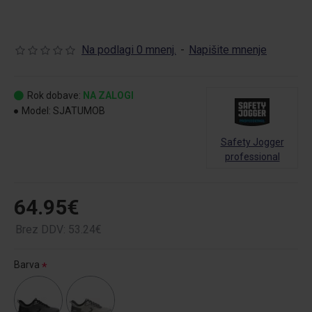
Na podlagi 0 mnenj.
-
Napišite mnenje
Rok dobave:
NA ZALOGI
Model:
SJATUMOB
Safety Jogger
professional
64.95€
Brez DDV: 53.24€
Barva