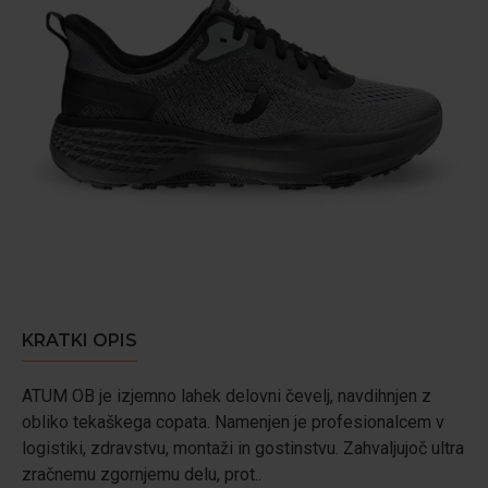
KRATKI OPIS
ATUM OB je izjemno lahek delovni čevelj, navdihnjen z
obliko tekaškega copata. Namenjen je profesionalcem v
logistiki, zdravstvu, montaži in gostinstvu. Zahvaljujoč ultra
zračnemu zgornjemu delu, prot..