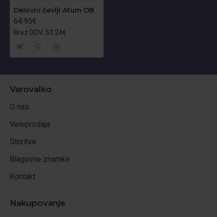
Delovni čevlji Atum OB
64.95€
Brez DDV: 53.24€
Varovalko
O nas
Veleprodaja
Storitve
Blagovne znamke
Kontakt
Nakupovanje