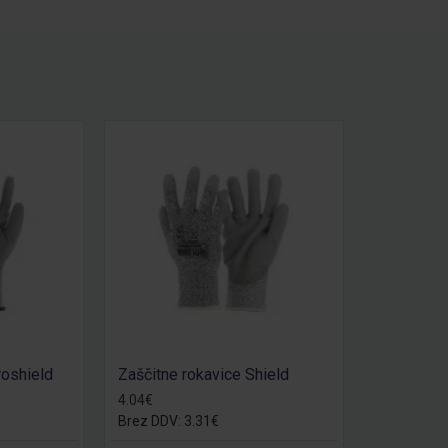
roshield
Zaščitne rokavice Shield
4.04€
Brez DDV: 3.31€