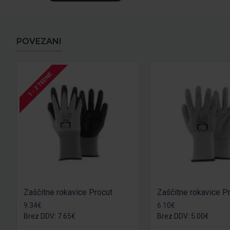
POVEZANI
1 - 2 TEDNE
Zaščitne rokavice Procut
Zaščitne rokavice P
9.34€
6.10€
Brez DDV: 7.65€
Brez DDV: 5.00€