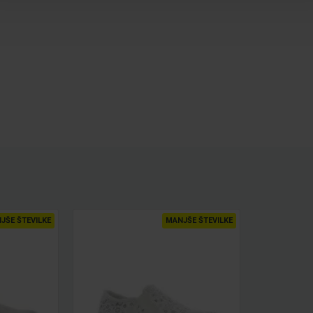
JŠE ŠTEVILKE
MANJŠE ŠTEVILKE