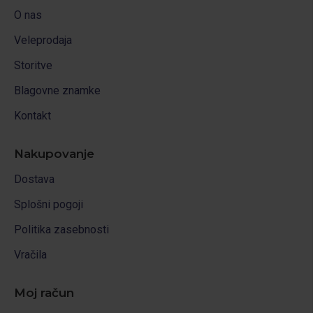
O nas
Veleprodaja
Storitve
Blagovne znamke
Kontakt
Nakupovanje
Dostava
Splošni pogoji
Politika zasebnosti
Vračila
Moj račun