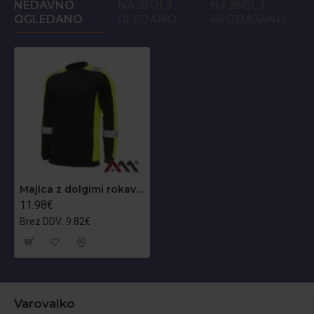
NEDAVNO
NAJBOLJ
NAJBOLJ
OGLEDANO
GLEDANO
PRODAJANO
Majica z dolgimi rokavi Classwork
11.98€
Brez DDV: 9.82€
Varovalko