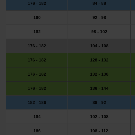
176 - 182
84 - 88
180
92 - 98
182
98 - 102
176 - 182
104 - 108
176 - 182
128 - 132
176 - 182
132 - 138
176 - 182
136 - 144
182 - 186
88 - 92
184
102 - 108
186
108 - 112