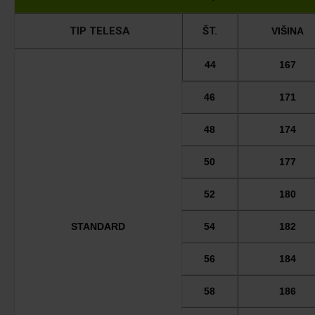
TIP TELESA
ŠT.
VIŠINA
44
167
46
171
48
174
50
177
52
180
STANDARD
54
182
56
184
58
186