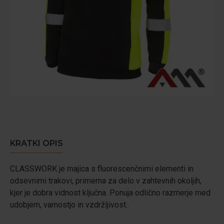
KRATKI OPIS
CLASSWORK je majica s fluorescenčnimi elementi in
odsevnimi trakovi, primerna za delo v zahtevnih okoljih,
kjer je dobra vidnost ključna. Ponuja odlično razmerje med
udobjem, varnostjo in vzdržljivost..