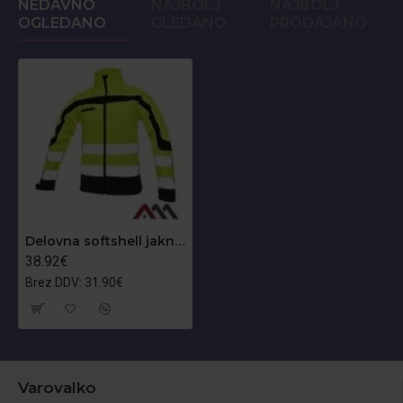
NEDAVNO
NAJBOLJ
NAJBOLJ
OGLEDANO
GLEDANO
PRODAJANO
Delovna softshell jakna Softflex
38.92€
Brez DDV: 31.90€
Varovalko