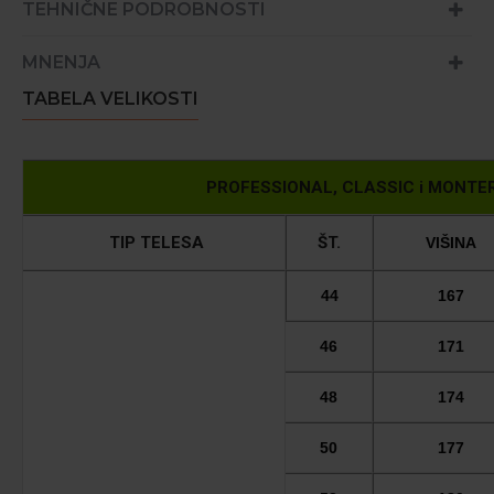
TEHNIČNE PODROBNOSTI
MNENJA
TABELA VELIKOSTI
PROFESSIONAL, CLASSIC i MONTER - 
TIP TELESA
ŠT.
VIŠINA
44
167
46
171
48
174
50
177