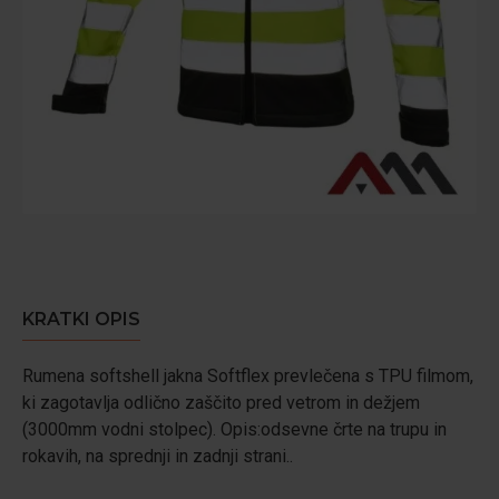
KRATKI OPIS
Rumena softshell jakna Softflex prevlečena s TPU filmom,
ki zagotavlja odlično zaščito pred vetrom in dežjem
(3000mm vodni stolpec). Opis:odsevne črte na trupu in
rokavih, na sprednji in zadnji strani..