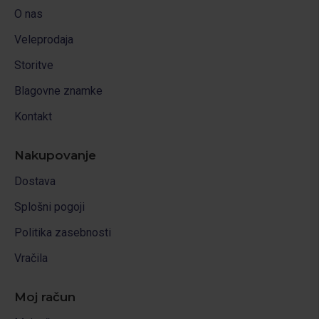
O nas
Veleprodaja
Storitve
Blagovne znamke
Kontakt
Nakupovanje
Dostava
Splošni pogoji
Politika zasebnosti
Vračila
Moj račun