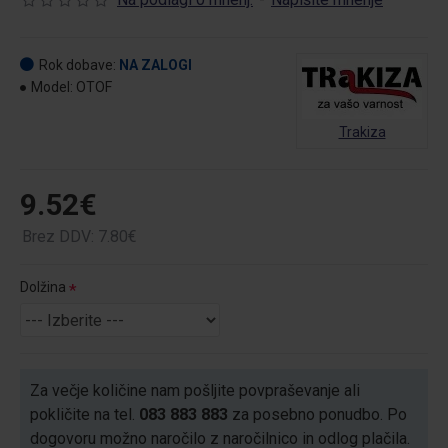
Rok dobave:
NA ZALOGI
Model:
OTOF
Trakiza
9.52€
Brez DDV: 7.80€
Dolžina
Za večje količine nam pošljite povpraševanje ali
pokličite na tel.
083 883 883
za posebno ponudbo. Po
dogovoru možno naročilo z naročilnico in odlog plačila.