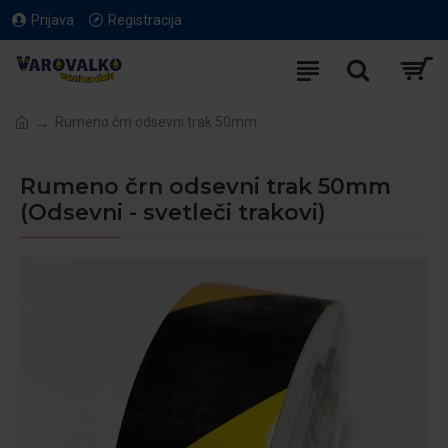
Prijava
Registracija
Rumeno črn odsevni trak 50mm
Rumeno črn odsevni trak 50mm
(Odsevni - svetleči trakovi)