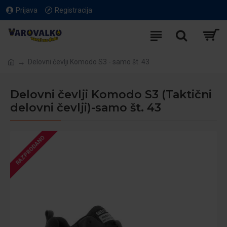
Prijava
Registracija
Delovni čevlji Komodo S3 - samo št. 43
Delovni čevlji Komodo S3 (Taktični
delovni čevlji)-samo št. 43
RAZPRODANO