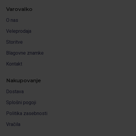
Varovalko
O nas
Veleprodaja
Storitve
Blagovne znamke
Kontakt
Nakupovanje
Dostava
Splošni pogoji
Politika zasebnosti
Vračila