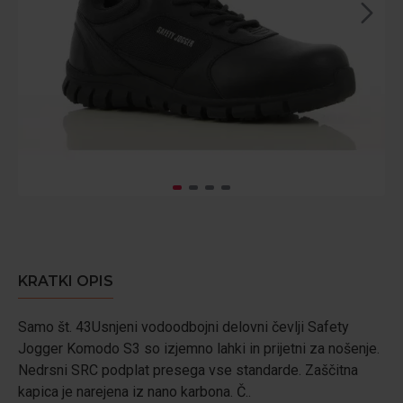
KRATKI OPIS
Samo št. 43Usnjeni vodoodbojni delovni čevlji Safety
Jogger Komodo S3 so izjemno lahki in prijetni za nošenje.
Nedrsni SRC podplat presega vse standarde. Zaščitna
kapica je narejena iz nano karbona. Č..