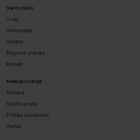
Varovalko
O nas
Veleprodaja
Storitve
Blagovne znamke
Kontakt
Nakupovanje
Dostava
Splošni pogoji
Politika zasebnosti
Vračila