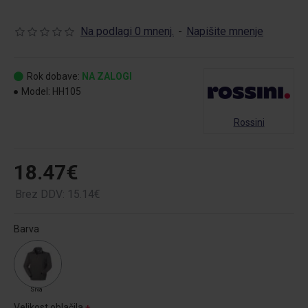
Na podlagi 0 mnenj.
-
Napišite mnenje
Rok dobave:
NA ZALOGI
Model:
HH105
Rossini
18.47€
Brez DDV: 15.14€
Barva
Siva
Velikost oblačila