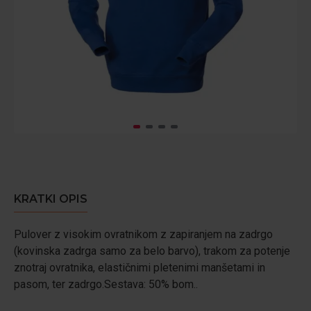
KRATKI OPIS
Pulover z visokim ovratnikom z zapiranjem na zadrgo
(kovinska zadrga samo za belo barvo), trakom za potenje
znotraj ovratnika, elastičnimi pletenimi manšetami in
pasom, ter zadrgo.Sestava: 50% bom..