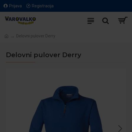
Prijava
Registracija
Delovni pulover Derry
Delovni pulover Derry