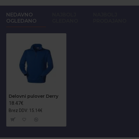
NEDAVNO
NAJBOLJ
NAJBOLJ
OGLEDANO
GLEDANO
PRODAJANO
Delovni pulover Derry
18.47€
Brez DDV: 15.14€