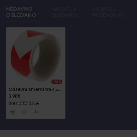
NEDAVNO
NAJBOLJ
NAJBOLJ
OGLEDANO
GLEDANO
PRODAJANO
Odsevni smerni trak 50mm
3.98€
Brez DDV: 3.26€