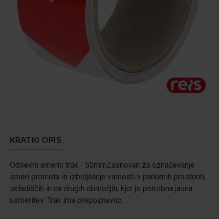
KRATKI OPIS
Odsevni smerni trak - 50mm Zasnovan za označevanje
smeri prometa in izboljšanje varnosti v parkirnih prostorih,
skladiščih in na drugih območjih, kjer je potrebna jasna
usmeritev. Trak ima prepoznavno..