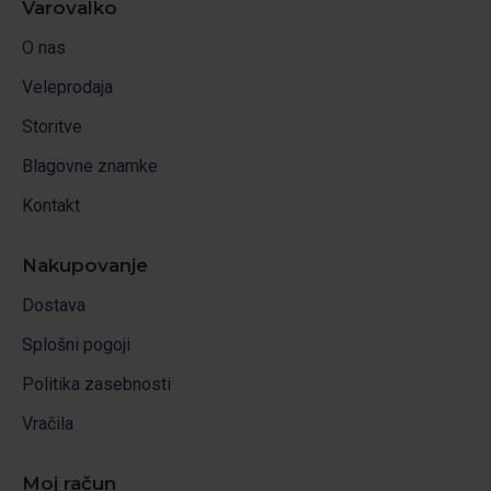
Varovalko
O nas
Veleprodaja
Storitve
Blagovne znamke
Kontakt
Nakupovanje
Dostava
Splošni pogoji
Politika zasebnosti
Vračila
Moj račun