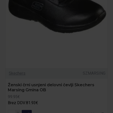
Skechers
SZMARSING
Ženski črni usnjeni delovni čevlji Skechers
Marsing Gmina OB
99.95€
Brez DDV:81.93€