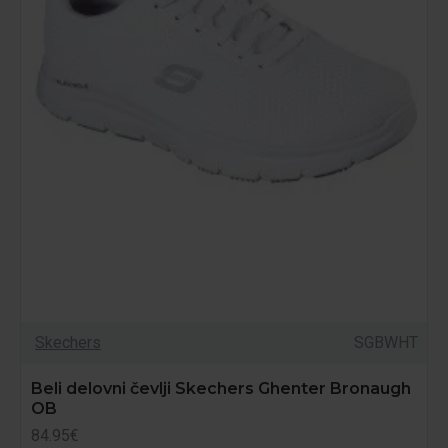
Skechers
SGBWHT
Beli delovni čevlji Skechers Ghenter Bronaugh
OB
84.95€