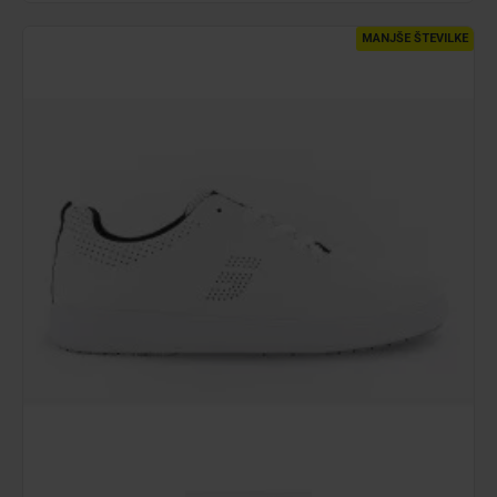
MANJŠE ŠTEVILKE