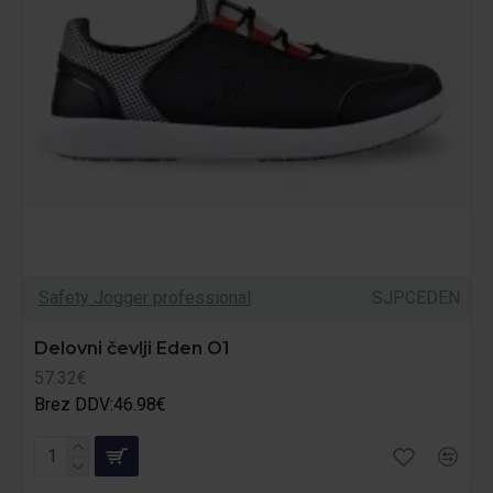
Safety Jogger professional
SJPCEDEN
Delovni čevlji Eden O1
57.32€
Brez DDV:46.98€