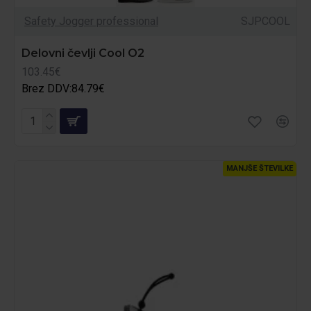
Safety Jogger professional
SJPCOOL
Delovni čevlji Cool O2
103.45€
Brez DDV:84.79€
MANJŠE ŠTEVILKE