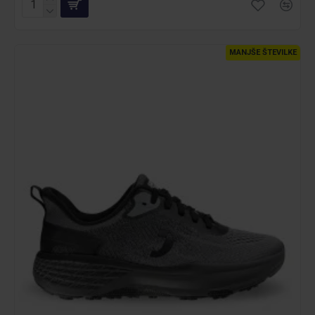
MANJŠE ŠTEVILKE