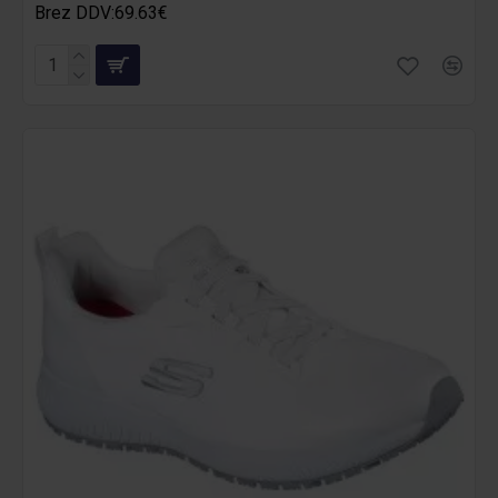
Brez DDV:69.63€