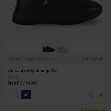
Safety Jogger professional
SJPCHAMP
Delovni čevlji Champ O2
59.73€
Brez DDV:48.96€