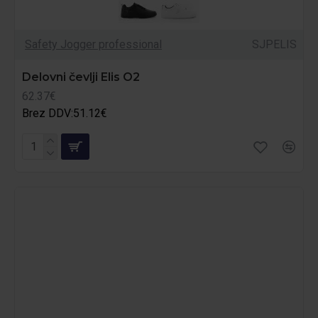
Safety Jogger professional
SJPELIS
Delovni čevlji Elis O2
62.37€
Brez DDV:51.12€