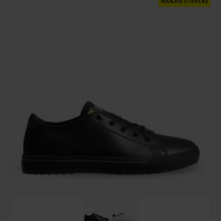
MANJŠE ŠTEVILKE