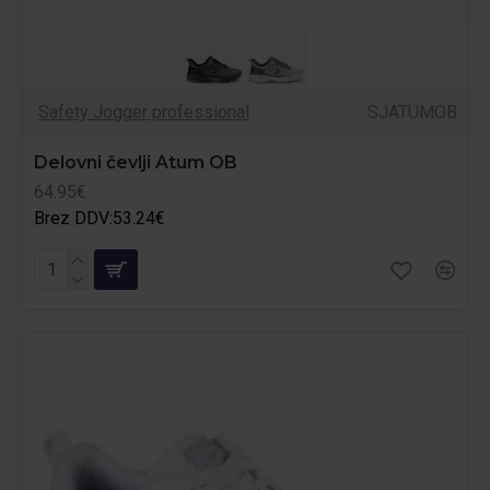
Safety Jogger professional
SJATUMOB
Delovni čevlji Atum OB
64.95€
Brez DDV:53.24€