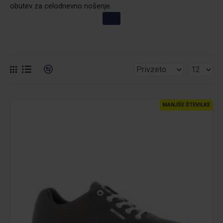
obutev za celodnevno nošenje.
MANJŠE ŠTEVILKE