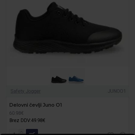
Safety Jogger
JUNOO1
Delovni čevlji Juno O1
60.98€
Brez DDV:49.98€