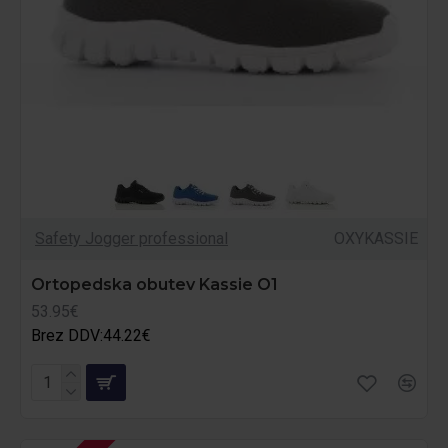
Safety Jogger professional
OXYKASSIE
Ortopedska obutev Kassie O1
53.95€
Brez DDV:44.22€