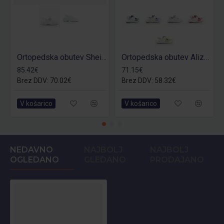
Ortopedska obutev Sheila OB
Ortopedska obutev Aliza OB
85.42€
71.15€
Brez DDV: 70.02€
Brez DDV: 58.32€
V košarico
V košarico
NEDAVNO
NAJBOLJ
NAJBOLJ
OGLEDANO
GLEDANO
PRODAJANO