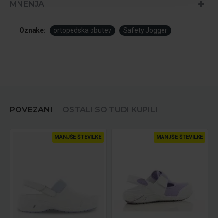
MNENJA
Oznake:
ortopedska obutev
Safety Jogger
POVEZANI
OSTALI SO TUDI KUPILI
MANJŠE ŠTEVILKE
MANJŠE ŠTEVILKE