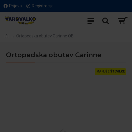
Prijava
Registracija
Ortopedska obutev Carinne OB
Ortopedska obutev Carinne
MANJŠE ŠTEVILKE