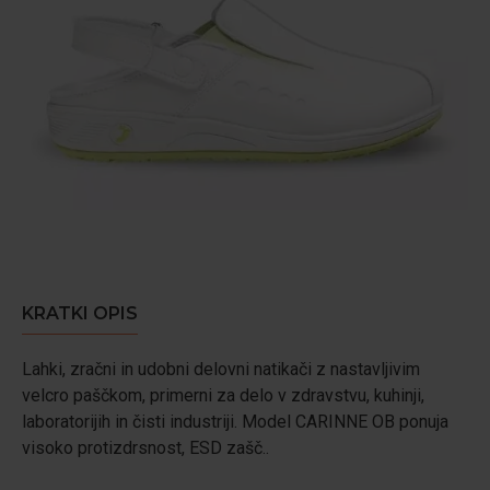
KRATKI OPIS
Lahki, zračni in udobni delovni natikači z nastavljivim
velcro paščkom, primerni za delo v zdravstvu, kuhinji,
laboratorijih in čisti industriji. Model CARINNE OB ponuja
visoko protizdrsnost, ESD zašč..