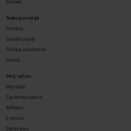
Kontakt
Nakupovanje
Dostava
Splošni pogoji
Politika zasebnosti
Vračila
Moj račun
Moj račun
Zgodovina naročil
Affiliates
E-novice
Darilni boni