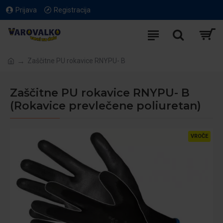
Prijava
Registracija
Zaščitne PU rokavice RNYPU- B
Zaščitne PU rokavice RNYPU- B
(Rokavice prevlečene poliuretan)
VROČE