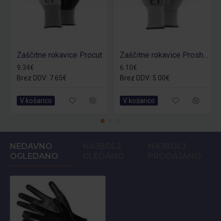
Zaščitne rokavice Procut
Zaščitne rokavice Proshield
9.34€
6.10€
Brez DDV: 7.65€
Brez DDV: 5.00€
V košarico
V košarico
NEDAVNO
NAJBOLJ
NAJBOLJ
OGLEDANO
GLEDANO
PRODAJANO