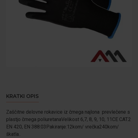
KRATKI OPIS
Zaščitne delovne rokavice iz črnega najlona prevlečene s
plastjo črnega poliuretanaVelikost 6,7, 8, 9, 10, 11CE CAT.2
EN 420, EN 388:03Pakiranje:12kom/ vrečka240kom/
škatla..