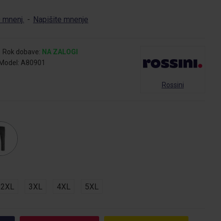
 mnenj.
-
Napišite mnenje
Rok dobave:
NA ZALOGI
Model:
A80901
Rossini
2XL
3XL
4XL
5XL