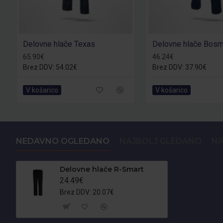
Delovne hlače Texas
65.90€
46.24€
Brez DDV: 54.02€
Brez DDV: 37.90€
V košarico
V košarico
NEDAVNO OGLEDANO
NAJBOLJ GLEDANO
NA
Delovne hlače R-Smart
24.49€
Brez DDV: 20.07€