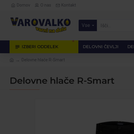
Domov
O nas
Kontakt
Vse
🔥
IZBERI ODDELEK
DELOVNI ČEVLJI
DE
Delovne hlače R-Smart
Delovne hlače R-Smart