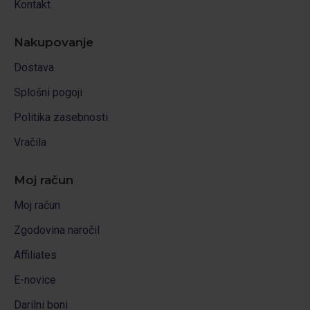
Kontakt
Nakupovanje
Dostava
Splošni pogoji
Politika zasebnosti
Vračila
Moj račun
Moj račun
Zgodovina naročil
Affiliates
E-novice
Darilni boni