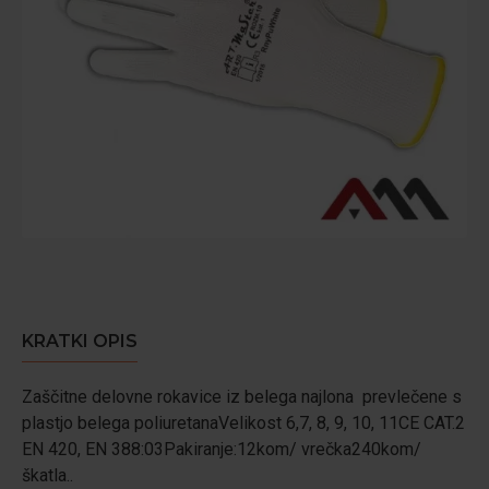
KRATKI OPIS
Zaščitne delovne rokavice iz belega najlona prevlečene s
plastjo belega poliuretanaVelikost 6,7, 8, 9, 10, 11CE CAT.2
EN 420, EN 388:03Pakiranje:12kom/ vrečka240kom/
škatla..