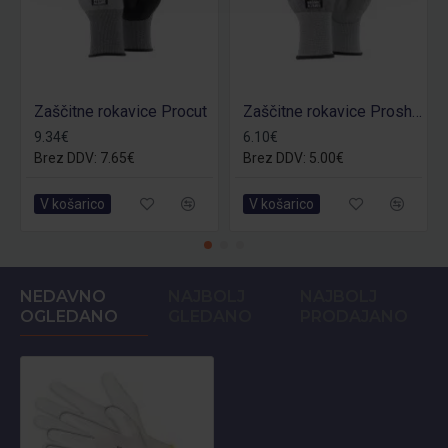
Zaščitne rokavice Procut
Zaščitne rokavice Proshield
9.34€
6.10€
Brez DDV: 7.65€
Brez DDV: 5.00€
V košarico
V košarico
NEDAVNO
NAJBOLJ
NAJBOLJ
OGLEDANO
GLEDANO
PRODAJANO