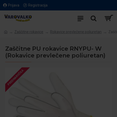
Prijava
Registracija
Zaščitne rokavice
Rokavice prevlečene poliuretan
Zašč
Zaščitne PU rokavice RNYPU- W
(Rokavice prevlečene poliuretan)
PREDNAROČILA