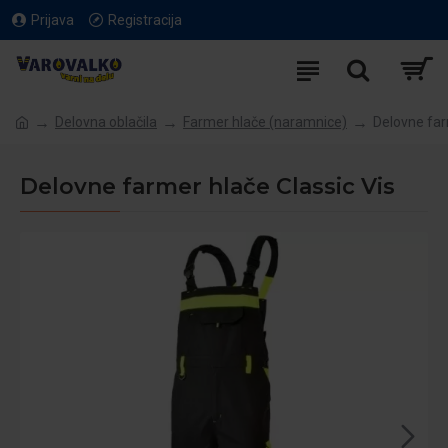
Prijava
Registracija
Delovna oblačila
Farmer hlače (naramnice)
Delovne far
Delovne farmer hlače Classic Vis