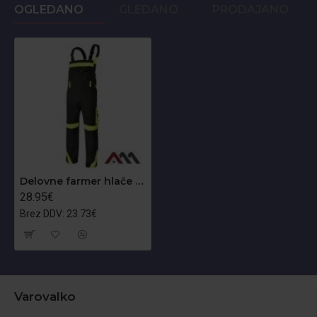
OGLEDANO
GLEDANO
PRODAJANO
Delovne farmer hlače Classic Vis
28.95€
Brez DDV: 23.73€
Varovalko