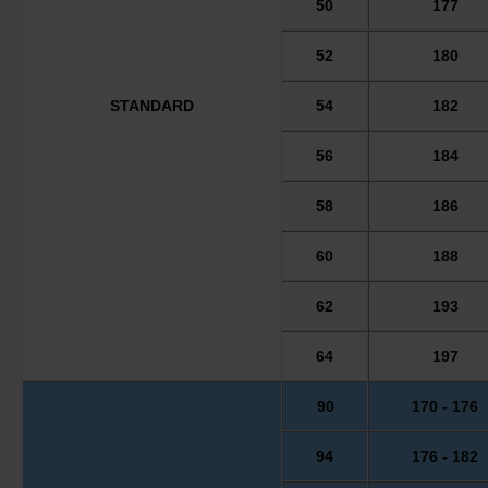
50
177
52
180
STANDARD
54
182
56
184
58
186
60
188
62
193
64
197
90
170 - 176
94
176 - 182