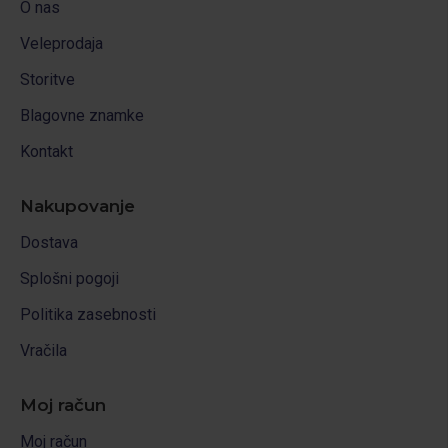
O nas
Veleprodaja
Storitve
Blagovne znamke
Kontakt
Nakupovanje
Dostava
Splošni pogoji
Politika zasebnosti
Vračila
Moj račun
Moj račun