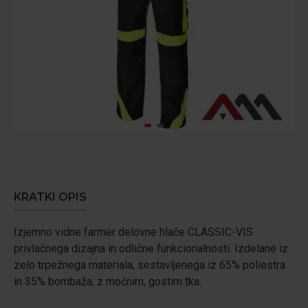
KRATKI OPIS
Izjemno vidne farmer delovne hlače CLASSIC-VIS
privlačnega dizajna in odlične funkcionalnosti. Izdelane iz
zelo trpežnega materiala, sestavljenega iz 65% poliestra
in 35% bombaža, z močnim, gostim tka..