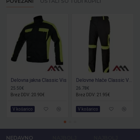
POVEZANI
OSTALI SO TUDI KUPILI
Delovna jakna Classic Vis
Delovne hlače Classic Vis
25.50€
26.78€
Brez DDV: 20.90€
Brez DDV: 21.95€
V košarico
V košarico
NEDAVNO
NAJBOLJ
NAJBOLJ