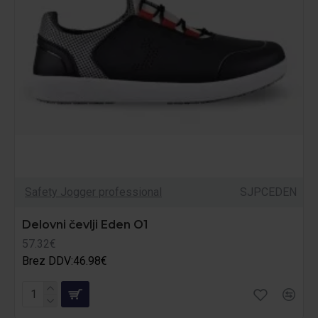
Safety Jogger professional
SJPCEDEN
Delovni čevlji Eden O1
57.32€
Brez DDV:46.98€