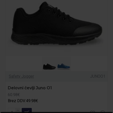
Safety Jogger
JUNOO1
Delovni čevlji Juno O1
60.98€
Brez DDV:49.98€