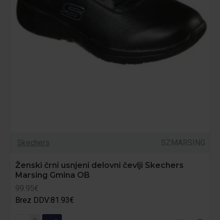
Skechers
SZMARSING
Ženski črni usnjeni delovni čevlji Skechers
Marsing Gmina OB
99.95€
Brez DDV:81.93€