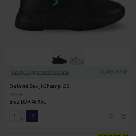
Safety Jogger professional
SJPCHAMP
Delovni čevlji Champ O2
59.73€
Brez DDV:48.96€