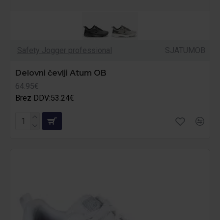
Safety Jogger professional
SJATUMOB
Delovni čevlji Atum OB
64.95€
Brez DDV:53.24€