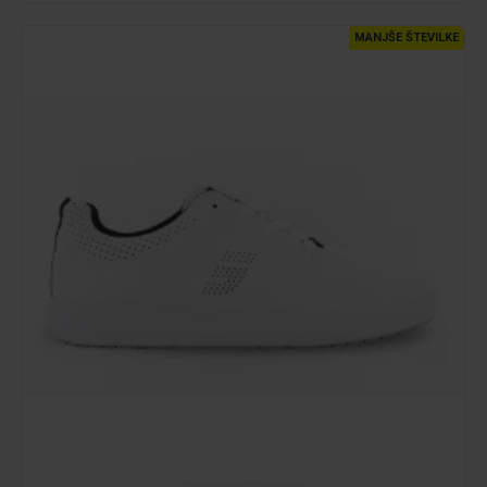
MANJŠE ŠTEVILKE