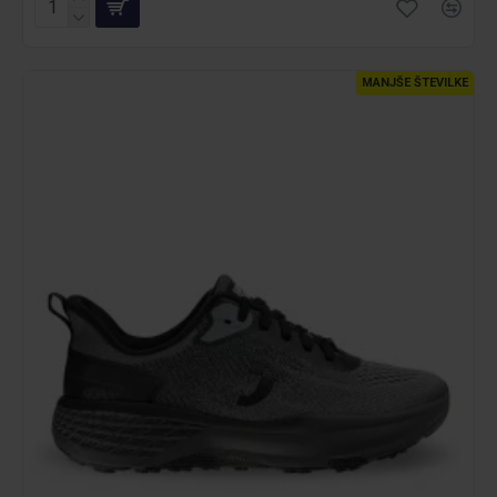
MANJŠE ŠTEVILKE