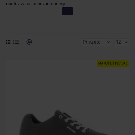
obutev za celodnevno nošenje.
MANJŠE ŠTEVILKE