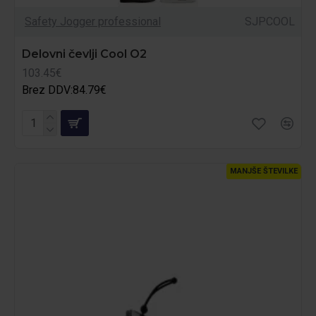
Safety Jogger professional
SJPCOOL
Delovni čevlji Cool O2
103.45€
Brez DDV:84.79€
MANJŠE ŠTEVILKE