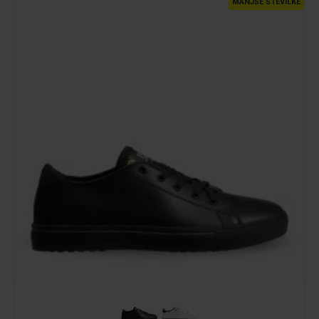
MANJŠE ŠTEVILKE