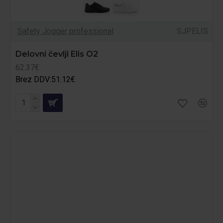
Safety Jogger professional
SJPELIS
Delovni čevlji Elis O2
62.37€
Brez DDV:51.12€