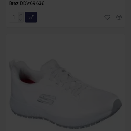
Brez DDV:69.63€