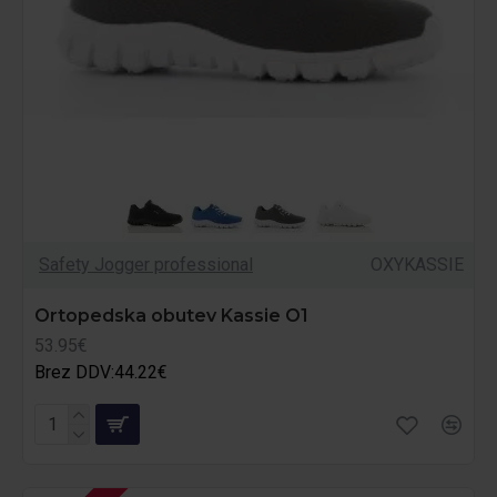
Safety Jogger professional
OXYKASSIE
Ortopedska obutev Kassie O1
53.95€
Brez DDV:44.22€