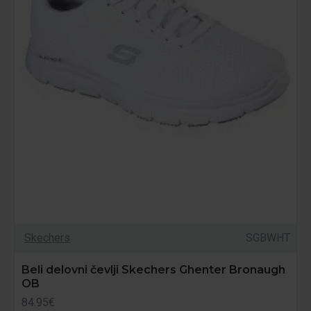
Skechers
SGBWHT
Beli delovni čevlji Skechers Ghenter Bronaugh
OB
84.95€