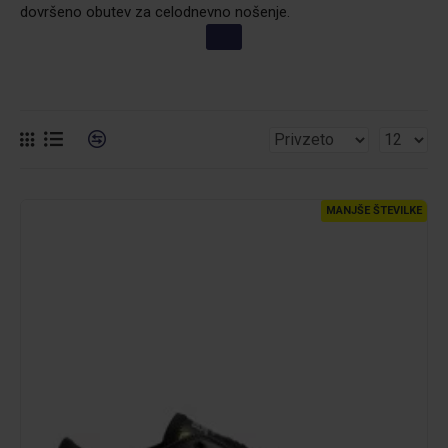
dovršeno obutev za celodnevno nošenje.
MANJŠE ŠTEVILKE