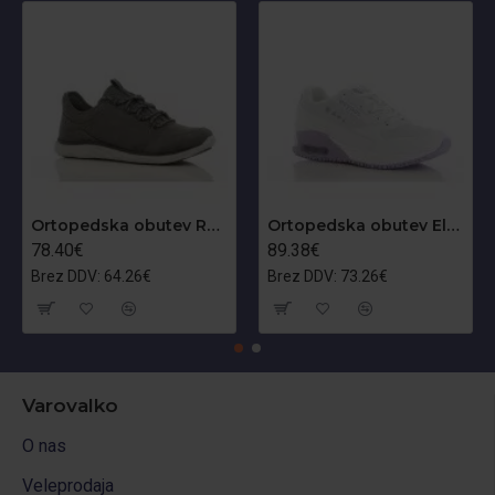
Ortopedska obutev Roman O1
Ortopedska obutev Ela O1
78.40€
89.38€
Brez DDV: 64.26€
Brez DDV: 73.26€
Varovalko
O nas
Veleprodaja