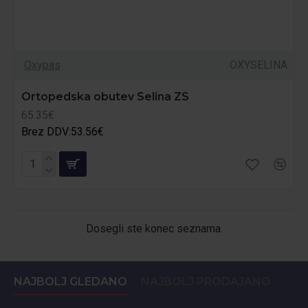
Oxypas
OXYSELINA
Ortopedska obutev Selina ZS
65.35€
Brez DDV:53.56€
Dosegli ste konec seznama.
NAJBOLJ GLEDANO
NAJBOLJ PRODAJANO