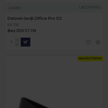
Lacuna
LACOFFPRO
Delovni čevlji Office Pro O2
69.70€
Brez DDV:57.13€
MANJŠE ŠTEVILKE