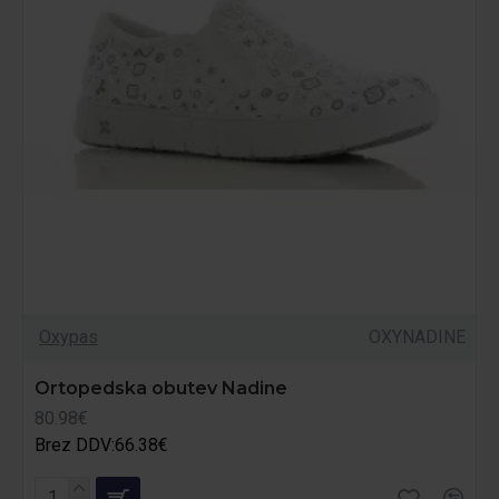
Oxypas
OXYNADINE
Ortopedska obutev Nadine
80.98€
Brez DDV:66.38€