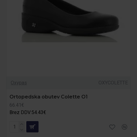
Oxypas
OXYCOLETTE
Ortopedska obutev Colette O1
66.41€
Brez DDV:54.43€