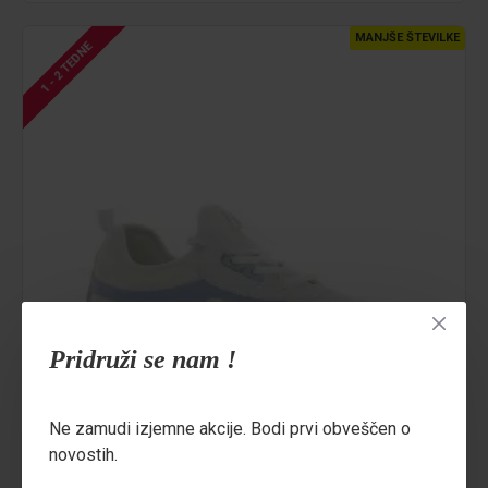
MANJŠE ŠTEVILKE
1 - 2 TEDNE
Pridruži se nam !
Ne zamudi izjemne akcije. Bodi prvi obveščen o
novostih.