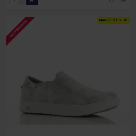
MANJŠE ŠTEVILKE
RAZPRODANO