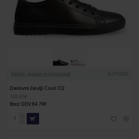
Safety Jogger professional
SJPCOOL
Delovni čevlji Cool O2
103.45€
Brez DDV:84.79€