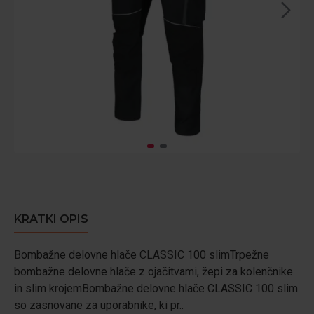
KRATKI OPIS
Bombažne delovne hlače CLASSIC 100 slimTrpežne
bombažne delovne hlače z ojačitvami, žepi za kolenčnike
in slim krojemBombažne delovne hlače CLASSIC 100 slim
so zasnovane za uporabnike, ki pr..