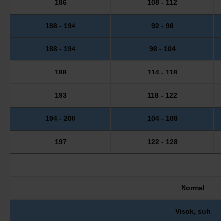
186
108 - 112
188 - 194
92 - 96
188 - 194
98 - 104
188
114 - 118
193
118 - 122
194 - 200
104 - 108
197
122 - 128
Normal
Visok, suh