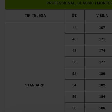
PROFESSIONAL, CLASSIC i MONTER - 
TIP TELESA
ŠT.
VIŠINA
44
167
46
171
48
174
50
177
52
180
STANDARD
54
182
56
184
58
186