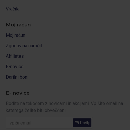
Vračila
Moj račun
Moj račun
Zgodovina naročil
Affiliates
E-novice
Darilni boni
E- novice
Bodite na tekočem z novicami in akcijami. Vpišite email na
katerega želite biti obveščeni.
Pošlji