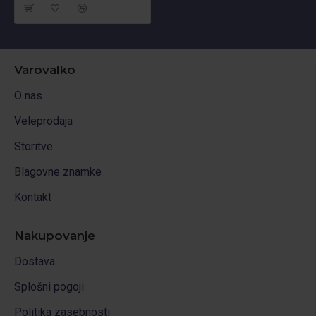
Varovalko
O nas
Veleprodaja
Storitve
Blagovne znamke
Kontakt
Nakupovanje
Dostava
Splošni pogoji
Politika zasebnosti