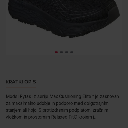
KRATKI OPIS
Model Rytas iz serije Max Cushioning Elite™ je zasnovan
za maksimalno udobje in podporo med dolgotrajnim
stanjem ali hojo. S protizdrsnim podplatom, zračnim
vložkom in prostornim Relaxed Fit® krojem j..