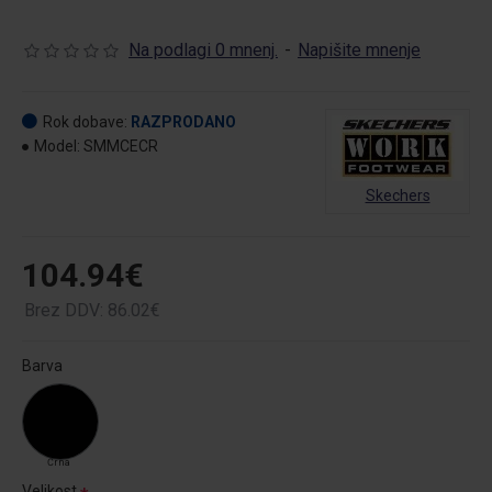
Na podlagi 0 mnenj.
-
Napišite mnenje
Rok dobave:
RAZPRODANO
Model:
SMMCECR
Skechers
104.94€
Brez DDV: 86.02€
Barva
Črna
Velikost