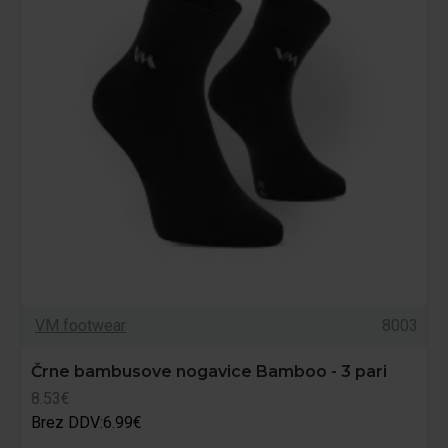
VM footwear
8003
Črne bambusove nogavice Bamboo - 3 pari
8.53€
Brez DDV:6.99€