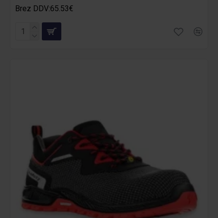
Brez DDV:65.53€