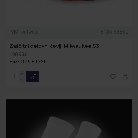
VM footwear
8185-S3ESD
Zaščitni delovni čevlji Milwaukee S3
108.98€
Brez DDV:89.33€