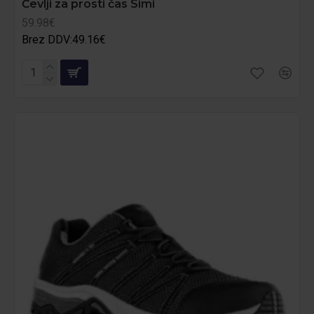
Čevlji za prosti čas Simi
59.98€
Brez DDV:49.16€