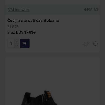
VM footwear
4495-60
Čevlji za prosti čas Bolzano
21.87€
Brez DDV:17.93€