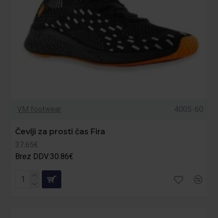
VM footwear
4005-60
Čevlji za prosti čas Fira
37.65€
Brez DDV:30.86€