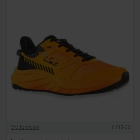
VM footwear
6135-30