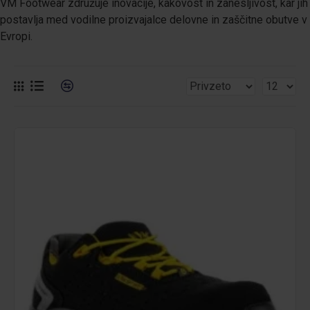
VM Footwear združuje inovacije, kakovost in zanesljivost, kar jih
postavlja med vodilne proizvajalce delovne in zaščitne obutve v
Evropi.