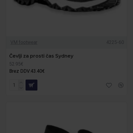
VM footwear
4225-60
Čevlji za prosti čas Sydney
52.95€
Brez DDV:43.40€