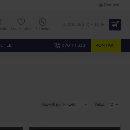
Dostava
0 izdelek(ov) - 0.00€
acija
Seznam želja
Primerjaj
UTLET
070 111 333
KONTAKT
Razvrsti po
Prikaži