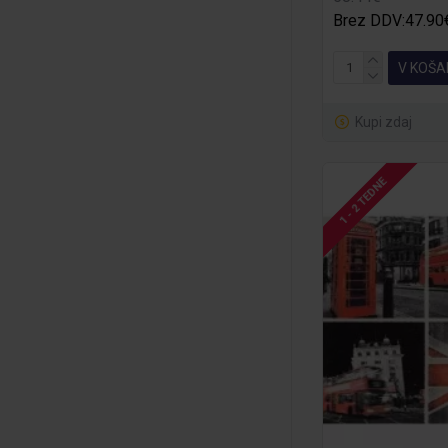
Brez DDV:47.90
V KOŠA
Kupi zdaj
1 - 2 TEDNE