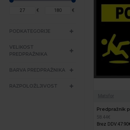
€
€
PODKATEGORIJE
VELIKOST
PREDPRAŽNIKA
BARVA PREDPRAŽNIKA
RAZPOLOŽLJIVOST
Matsfor
Predpražnik p
58.44€
Brez DDV:47.90