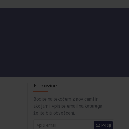
E- novice
Bodite na tekočem z novicami in
akcijami. Vpišite email na katerega
želite biti obveščeni.
Pošlji