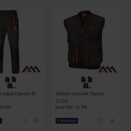
 hlače Classic M
Delovni telovnik Classic
25.25€
20.40€
Brez DDV: 20.70€
o
V košarico