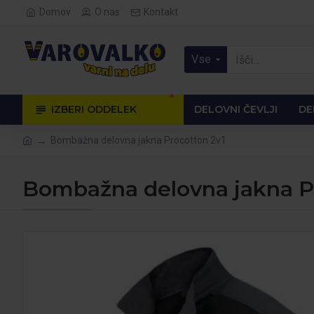
Domov
O nas
Kontakt
Vse
🔥
IZBERI ODDELEK
DELOVNI ČEVLJI
DE
Bombažna delovna jakna Procotton 2v1
Bombažna delovna jakna P