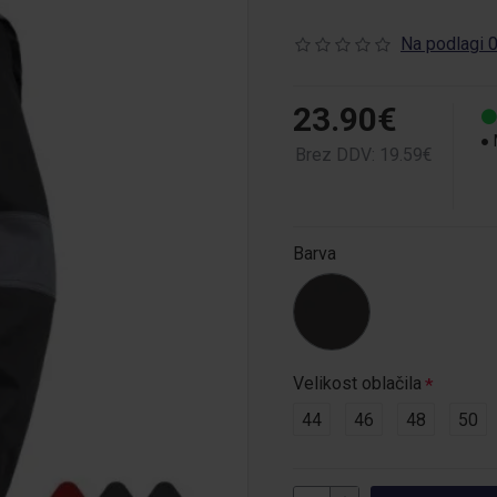
Na podlagi 0
23.90€
Brez DDV: 19.59€
Barva
Velikost oblačila
44
46
48
50