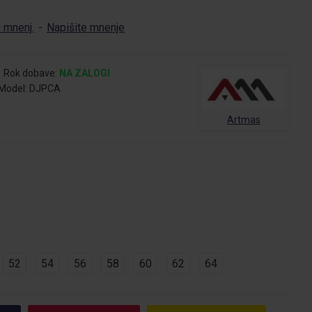
 mnenj.
-
Napišite mnenje
Rok dobave:
NA ZALOGI
Model:
DJPCA
Artmas
52
54
56
58
60
62
64